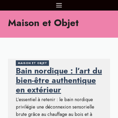
Aller
MENU
au
contenu
Maison et Objet
MAISON ET OBJET
Bain nordique : l’art du
bien-être authentique
en extérieur
L’essentiel à retenir : le bain nordique
privilégie une déconnexion sensorielle
brute grâce au chauffage au bois et à