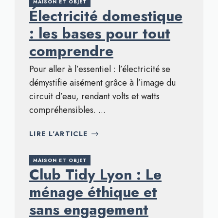
MAISON ET OBJET
Électricité domestique
: les bases pour tout
comprendre
Pour aller à l’essentiel : l’électricité se
démystifie aisément grâce à l’image du
circuit d’eau, rendant volts et watts
compréhensibles. ...
LIRE L'ARTICLE
MAISON ET OBJET
Club Tidy Lyon : Le
ménage éthique et
sans engagement