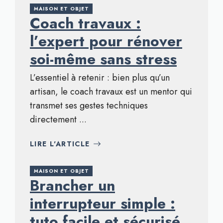
MAISON ET OBJET
Coach travaux :
l’expert pour rénover
soi-même sans stress
L’essentiel à retenir : bien plus qu’un
artisan, le coach travaux est un mentor qui
transmet ses gestes techniques
directement ...
LIRE L'ARTICLE
MAISON ET OBJET
Brancher un
interrupteur simple :
tuto facile et sécurisé