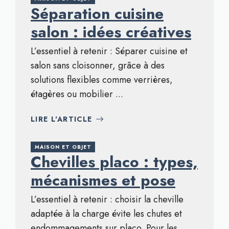
Séparation cuisine
salon : idées créatives
L’essentiel à retenir : Séparer cuisine et
salon sans cloisonner, grâce à des
solutions flexibles comme verrières,
étagères ou mobilier ...
LIRE L'ARTICLE
MAISON ET OBJET
Chevilles placo : types,
mécanismes et pose
L’essentiel à retenir : choisir la cheville
adaptée à la charge évite les chutes et
endommagements sur placo. Pour les ...