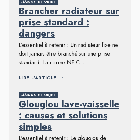
MAISON ET OBJET
Brancher radiateur sur
prise standard :
dangers
L’essentiel à retenir : Un radiateur fixe ne
doit jamais être branché sur une prise
standard. La norme NF C ...
LIRE L'ARTICLE
MAISON ET OBJET
Glouglou lave-vaisselle
: causes et solutions
simples
L’essentiel à retenir : Le glouglou de