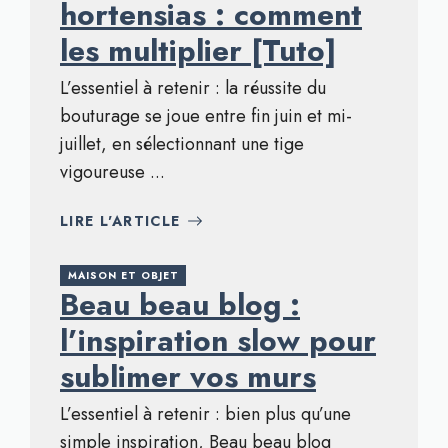
hortensias : comment
les multiplier [Tuto]
L’essentiel à retenir : la réussite du
bouturage se joue entre fin juin et mi-
juillet, en sélectionnant une tige
vigoureuse ...
LIRE L'ARTICLE
MAISON ET OBJET
Beau beau blog :
l’inspiration slow pour
sublimer vos murs
L’essentiel à retenir : bien plus qu’une
simple inspiration, Beau beau blog