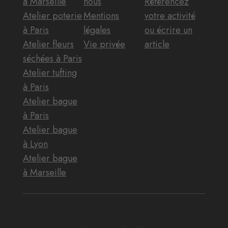
à Marseille
nous
Référencez
Atelier poterie
Mentions
votre activité
à Paris
légales
ou écrire un
Atelier fleurs
Vie privée
article
séchées à Paris
Atelier tufting
à Paris
Atelier bague
à Paris
Atelier bague
à Lyon
Atelier bague
à Marseille