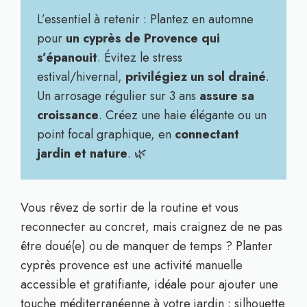
L’essentiel à retenir : Plantez en automne
pour
un cyprès de Provence qui
s’épanouit
. Évitez le stress
estival/hivernal,
privilégiez un sol drainé
.
Un arrosage régulier sur 3 ans
assure sa
croissance
. Créez une haie élégante ou un
point focal graphique, en
connectant
jardin et nature
. 🌿
Vous rêvez de sortir de la routine et vous
reconnecter au concret, mais craignez de ne pas
être doué(e) ou de manquer de temps ? Planter
cyprès provence est une activité manuelle
accessible et gratifiante, idéale pour ajouter une
touche méditerranéenne à votre jardin : silhouette