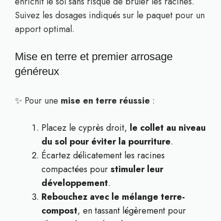
enrichit le sol sans risque de brûler les racines.
Suivez les dosages indiqués sur le paquet pour un
apport optimal.
Mise en terre et premier arrosage
généreux
✨ Pour une
mise en terre réussie
:
Placez le cyprès droit,
le collet au niveau
du sol pour éviter la pourriture
.
Écartez délicatement les racines
compactées pour
stimuler leur
développement
.
Rebouchez avec le mélange terre-
compost
, en tassant légèrement pour