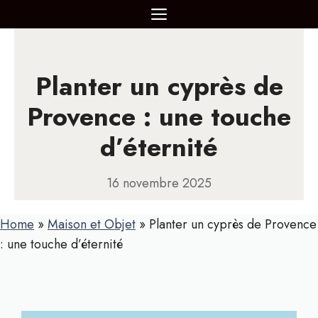
Aller
MENU
au
contenu
Planter un cyprès de
Provence : une touche
d’éternité
16 novembre 2025
Home
»
Maison et Objet
»
Planter un cyprès de Provence
: une touche d’éternité