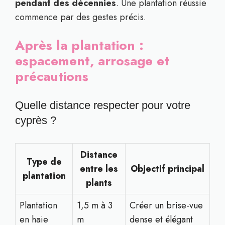
pendant des décennies
. Une plantation réussie
commence par des gestes précis.
Après la plantation :
espacement, arrosage et
précautions
Quelle distance respecter pour votre
cyprès ?
Distance
Type de
entre les
Objectif principal
plantation
plants
Plantation
1,5 m à 3
Créer un brise-vue
en haie
m
dense et élégant