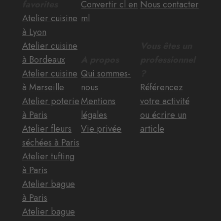
favorites
Convertir cl en
Nous contacter
Atelier cuisine
ml
à Lyon
Atelier cuisine
Vous êtes un
à Bordeaux
A propos
professionnel
Atelier cuisine
Qui sommes-
?
à Marseille
nous
Référencez
Atelier poterie
Mentions
votre activité
à Paris
légales
ou écrire un
Atelier fleurs
Vie privée
article
séchées à Paris
Atelier tufting
à Paris
Atelier bague
à Paris
Atelier bague