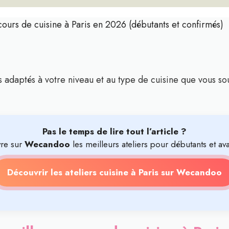
cours de cuisine à Paris en 2026 (débutants et confirmés)
rs adaptés à votre niveau et au type de cuisine que vous s
Pas le temps de lire tout l’article ?
re sur
Wecandoo
les meilleurs ateliers pour débutants et av
Découvrir les ateliers cuisine à Paris sur Wecandoo