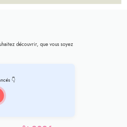
ouhaitez découvrir, que vous soyez
ancés 👇