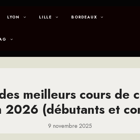
LYON
LILLE
BORDEAUX
MAG
des meilleurs cours de c
n 2026 (débutants et co
9 novembre 2025