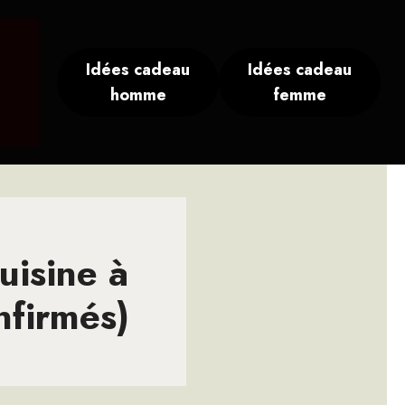
Idées cadeau
Idées cadeau
homme
femme
uisine à
nfirmés)