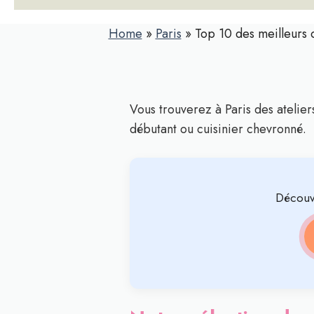
Home
»
Paris
»
Top 10 des meilleurs 
Vous trouverez à Paris des atelie
débutant ou cuisinier chevronné.
Découv