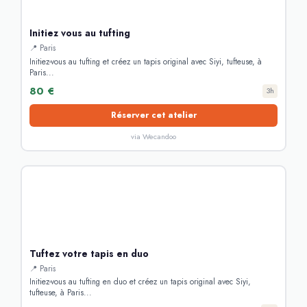
Initiez vous au tufting
📍 Paris
Initiez-vous au tufting et créez un tapis original avec Siyi, tufteuse, à
Paris...
80 €
3h
Réserver cet atelier
via Wecandoo
Tuftez votre tapis en duo
📍 Paris
Initiez-vous au tufting en duo et créez un tapis original avec Siyi,
tufteuse, à Paris...