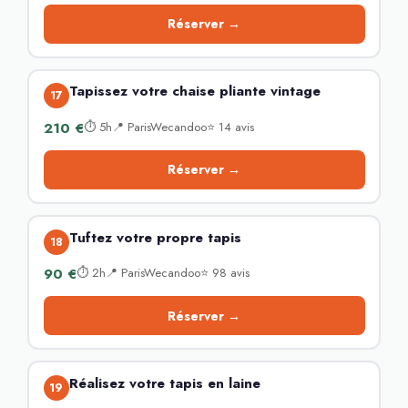
Réserver →
Tapissez votre chaise pliante vintage
17
210 €
⏱ 5h📍 ParisWecandoo⭐ 14 avis
Réserver →
Tuftez votre propre tapis
18
90 €
⏱ 2h📍 ParisWecandoo⭐ 98 avis
Réserver →
Réalisez votre tapis en laine
19