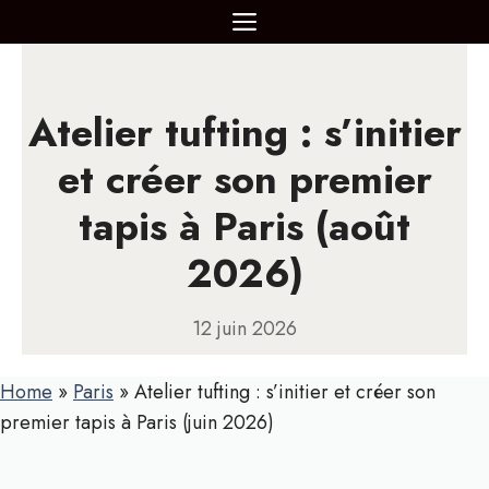
Aller
MENU
au
contenu
Atelier tufting : s’initier
et créer son premier
tapis à Paris (août
2026)
12 juin 2026
Home
»
Paris
»
Atelier tufting : s’initier et créer son
premier tapis à Paris (juin 2026)