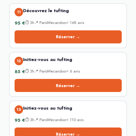
Découvrez le tufting
11
95 €
⏱ 3h📍 ParisWecandoo⭐ 148 avis
Réserver →
Initiez-vous au tufting
12
85 €
⏱ 3h📍 ParisWecandoo⭐ 6 avis
Réserver →
Initiez-vous au tufting
13
95 €
⏱ 3h📍 ParisWecandoo⭐ 110 avis
Réserver →