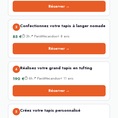
Réserver →
Confectionnez votre tapis à langer nomade
3
85 €
⏱ 3h📍 ParisWecandoo⭐ 8 avis
Réserver →
Réalisez votre grand tapis en tufting
4
190 €
⏱ 6h📍 ParisWecandoo⭐ 11 avis
Réserver →
Créez votre tapis personnalisé
5