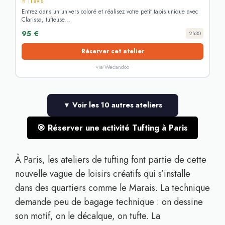
⭐ 11 avis
Entrez dans un univers coloré et réalisez votre petit tapis unique avec
Clarissa, tufteuse...
95 €
2h30
Réserver cet atelier
via Wecandoo
▼ Voir les 10 autres ateliers
🎯 Réserver une activité Tufting à Paris
À Paris, les ateliers de tufting font partie de cette
nouvelle vague de loisirs créatifs qui s’installe
dans des quartiers comme le Marais. La technique
demande peu de bagage technique : on dessine
son motif, on le décalque, on tufte. La