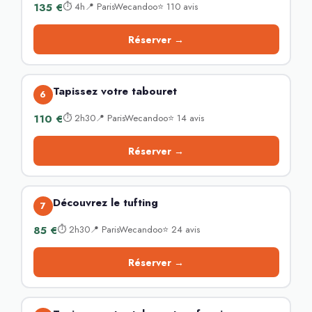
135 €
⏱ 4h📍 ParisWecandoo⭐ 110 avis
Réserver →
Tapissez votre tabouret
6
110 €
⏱ 2h30📍 ParisWecandoo⭐ 14 avis
Réserver →
Découvrez le tufting
7
85 €
⏱ 2h30📍 ParisWecandoo⭐ 24 avis
Réserver →