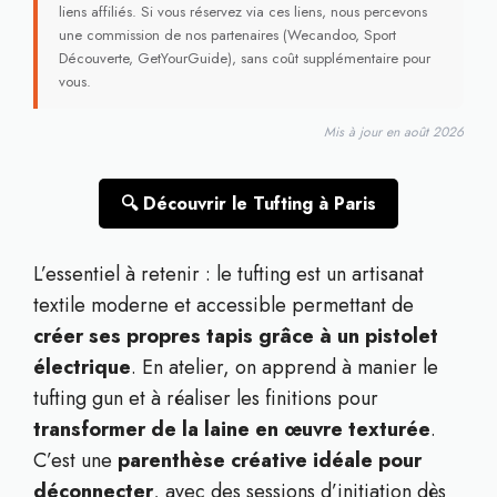
liens affiliés. Si vous réservez via ces liens, nous percevons
une commission de nos partenaires (Wecandoo, Sport
Découverte, GetYourGuide), sans coût supplémentaire pour
vous.
Mis à jour en août 2026
🔍 Découvrir le Tufting à Paris
L’essentiel à retenir : le tufting est un artisanat
textile moderne et accessible permettant de
créer ses propres tapis grâce à un pistolet
électrique
. En atelier, on apprend à manier le
tufting gun et à réaliser les finitions pour
transformer de la laine en œuvre texturée
.
C’est une
parenthèse créative idéale pour
déconnecter
, avec des sessions d’initiation dès