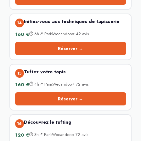
Initiez-vous aux techniques de tapisserie
14
160 €
⏱ 6h📍 ParisWecandoo⭐ 42 avis
Réserver →
Tuftez votre tapis
15
160 €
⏱ 4h📍 ParisWecandoo⭐ 72 avis
Réserver →
Découvrez le tufting
16
120 €
⏱ 3h📍 ParisWecandoo⭐ 72 avis