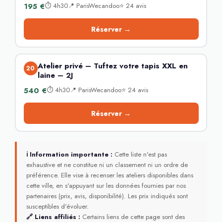
195 €
⏱ 4h30📍 ParisWecandoo⭐ 24 avis
Réserver →
Atelier privé – Tuftez votre tapis XXL en
20
laine – 2J
540 €
⏱ 4h30📍 ParisWecandoo⭐ 24 avis
Réserver →
ℹ Information importante :
Cette liste n'est pas
exhaustive et ne constitue ni un classement ni un ordre de
préférence. Elle vise à recenser les ateliers disponibles dans
cette ville, en s'appuyant sur les données fournies par nos
partenaires (prix, avis, disponibilité). Les prix indiqués sont
susceptibles d'évoluer.
🔗 Liens affiliés :
Certains liens de cette page sont des