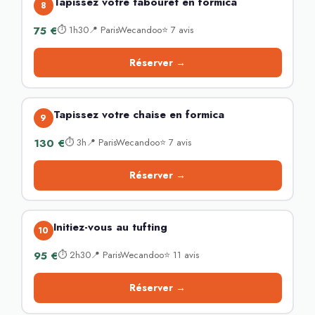
Tapissez votre tabouret en formica
8
75 €
⏱ 1h30📍 ParisWecandoo⭐ 7 avis
Réserver →
Tapissez votre chaise en formica
9
130 €
⏱ 3h📍 ParisWecandoo⭐ 7 avis
Réserver →
Initiez-vous au tufting
10
95 €
⏱ 2h30📍 ParisWecandoo⭐ 11 avis
Réserver →