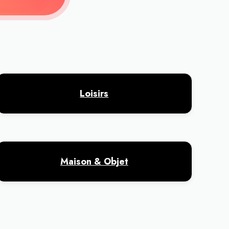
Loisirs
Maison & Objet