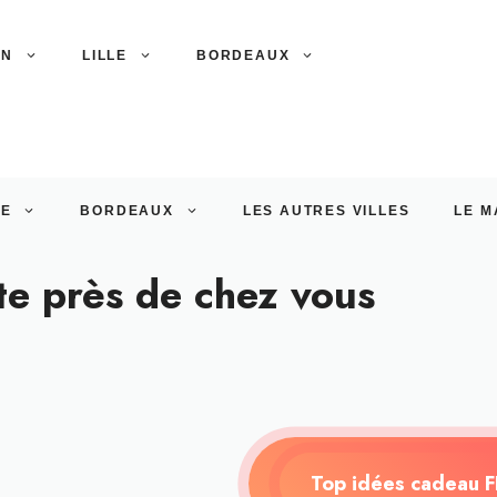
ON
LILLE
BORDEAUX
LE
BORDEAUX
LES AUTRES VILLES
LE M
ite près de chez vous
Top idées cadeau