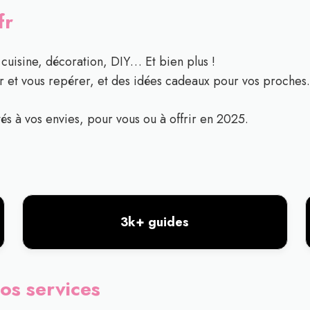
fr
uisine, décoration, DIY… Et bien plus !
 et vous repérer, et des idées cadeaux pour vos proches.
és à vos envies, pour vous ou à offrir en 2025.
3k+ guides
os services