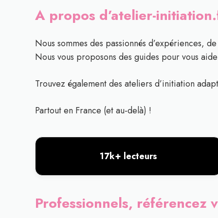
A propos d’atelier-initiation.
Nous sommes des passionnés d’expériences, de c
Nous vous proposons des guides pour vous aider
Trouvez également des ateliers d’initiation adapt
Partout en France (et au-delà) !
17k+ lecteurs
Professionnels, référencez v