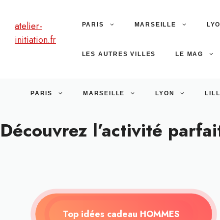
Aller
au
atelier-
PARIS
MARSEILLE
LY
contenu
initiation.fr
LES AUTRES VILLES
LE MAG
PARIS
MARSEILLE
LYON
LIL
Découvrez l’activité parfa
Top idées cadeau HOMMES