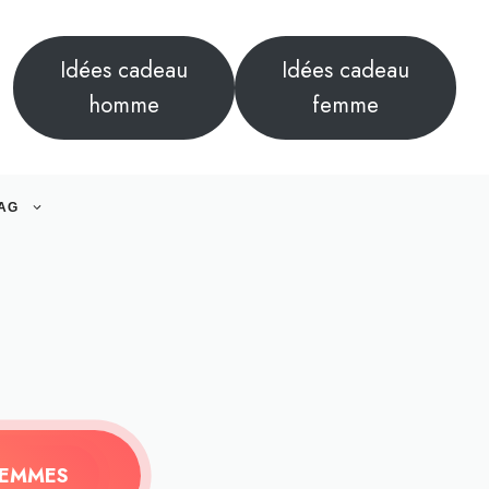
Idées cadeau
Idées cadeau
homme
femme
AG
 FEMMES