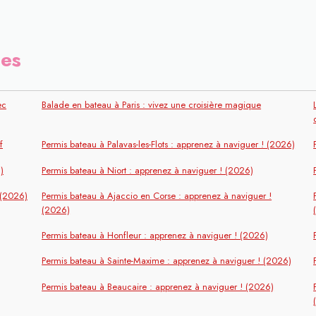
les
ec
Balade en bateau à Paris : vivez une croisière magique
f
Permis bateau à Palavas-les-Flots : apprenez à naviguer ! (2026)
)
Permis bateau à Niort : apprenez à naviguer ! (2026)
 (2026)
Permis bateau à Ajaccio en Corse : apprenez à naviguer !
(2026)
Permis bateau à Honfleur : apprenez à naviguer ! (2026)
Permis bateau à Sainte-Maxime : apprenez à naviguer ! (2026)
Permis bateau à Beaucaire : apprenez à naviguer ! (2026)