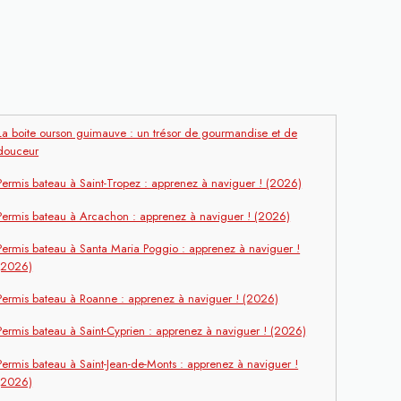
La boite ourson guimauve : un trésor de gourmandise et de
douceur
Permis bateau à Saint-Tropez : apprenez à naviguer ! (2026)
Permis bateau à Arcachon : apprenez à naviguer ! (2026)
Permis bateau à Santa Maria Poggio : apprenez à naviguer !
(2026)
Permis bateau à Roanne : apprenez à naviguer ! (2026)
Permis bateau à Saint-Cyprien : apprenez à naviguer ! (2026)
Permis bateau à Saint-Jean-de-Monts : apprenez à naviguer !
(2026)