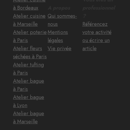
à Bordeaux
A propos
professionnel
Atelier cuisine
Qui sommes-
?
à Marseille
nous
Référencez
Atelier poterie
Mentions
votre activité
à Paris
légales
ou écrire un
Atelier fleurs
Vie privée
article
séchées à Paris
Atelier tufting
à Paris
Atelier bague
à Paris
Atelier bague
à Lyon
Atelier bague
à Marseille