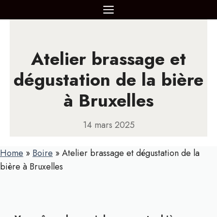
Aller
MENU
au
contenu
Atelier brassage et
dégustation de la bière
à Bruxelles
14 mars 2025
Home
»
Boire
»
Atelier brassage et dégustation de la
bière à Bruxelles