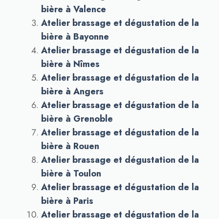
bière à Valence
Atelier brassage et dégustation de la
bière à Bayonne
Atelier brassage et dégustation de la
bière à Nîmes
Atelier brassage et dégustation de la
bière à Angers
Atelier brassage et dégustation de la
bière à Grenoble
Atelier brassage et dégustation de la
bière à Rouen
Atelier brassage et dégustation de la
bière à Toulon
Atelier brassage et dégustation de la
bière à Paris
Atelier brassage et dégustation de la