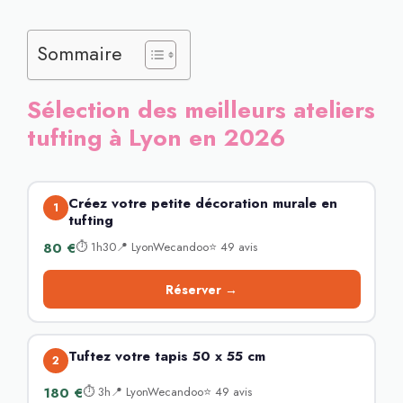
Sommaire
Sélection des meilleurs ateliers
tufting à Lyon en 2026
Créez votre petite décoration murale en
1
tufting
80 €
⏱ 1h30📍 LyonWecandoo⭐ 49 avis
Réserver →
Tuftez votre tapis 50 x 55 cm
2
180 €
⏱ 3h📍 LyonWecandoo⭐ 49 avis