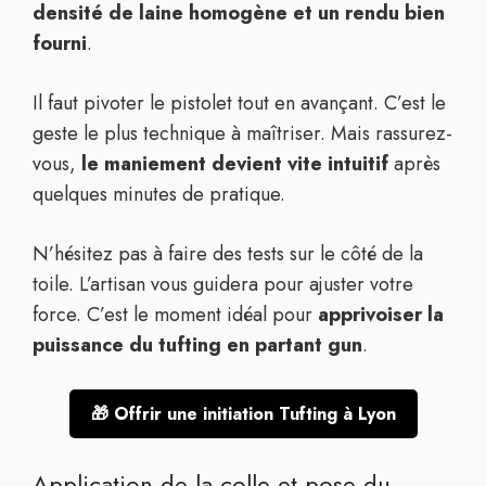
densité de laine homogène et un rendu bien
fourni
.
Il faut pivoter le pistolet tout en avançant. C’est le
geste le plus technique à maîtriser. Mais rassurez-
vous,
le maniement devient vite intuitif
après
quelques minutes de pratique.
N’hésitez pas à faire des tests sur le côté de la
toile. L’artisan vous guidera pour ajuster votre
force. C’est le moment idéal pour
apprivoiser la
puissance du tufting en partant gun
.
🎁 Offrir une initiation Tufting à Lyon
Application de la colle et pose du