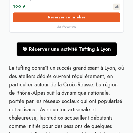
129 €
2h
Réserver cet atelier
via Wecandoo
🎯 Réserver une activité Tufting à Lyon
Le tufting connaît un succès grandissant à Lyon, où
des ateliers dédiés ouvrent régulièrement, en
particulier autour de la Croix-Rousse. La région
de Rhône-Alpes suit la dynamique nationale,
portée par les réseaux sociaux qui ont popularisé
cet artisanat. Avec un ton artisanale et
chaleureuse, les studios accueillent débutants
comme initiés pour des sessions de quelques