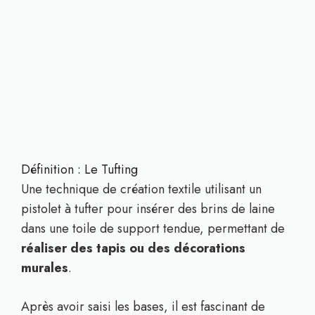
Définition : Le Tufting
Une technique de création textile utilisant un
pistolet à tufter pour insérer des brins de laine
dans une toile de support tendue, permettant de
réaliser des tapis ou des décorations
murales
.
Après avoir saisi les bases, il est fascinant de