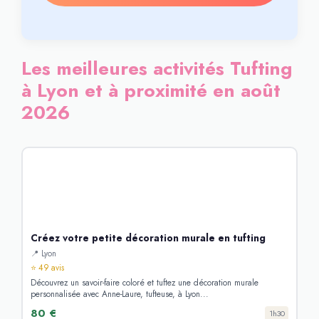
Les meilleures activités Tufting
à Lyon et à proximité en août
2026
Créez votre petite décoration murale en tufting
📍 Lyon
⭐ 49 avis
Découvrez un savoir-faire coloré et tuftez une décoration murale
personnalisée avec Anne-Laure, tufteuse, à Lyon...
80 €
1h30