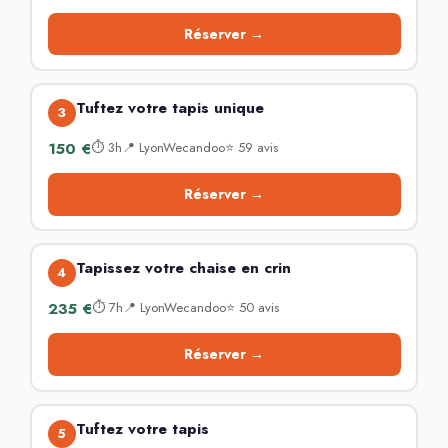
Réserver →
Tuftez votre tapis unique
3
150 €
⏱ 3h📍 LyonWecandoo⭐ 59 avis
Réserver →
Tapissez votre chaise en crin
4
235 €
⏱ 7h📍 LyonWecandoo⭐ 50 avis
Réserver →
Tuftez votre tapis
5