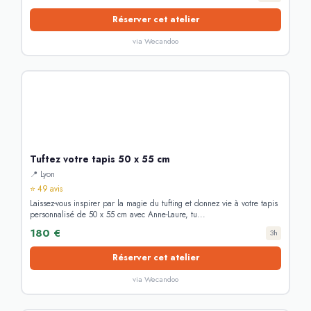
Réserver cet atelier
via Wecandoo
Tuftez votre tapis 50 x 55 cm
📍 Lyon
⭐ 49 avis
Laissez-vous inspirer par la magie du tufting et donnez vie à votre tapis
personnalisé de 50 x 55 cm avec Anne-Laure, tu...
180 €
3h
Réserver cet atelier
via Wecandoo