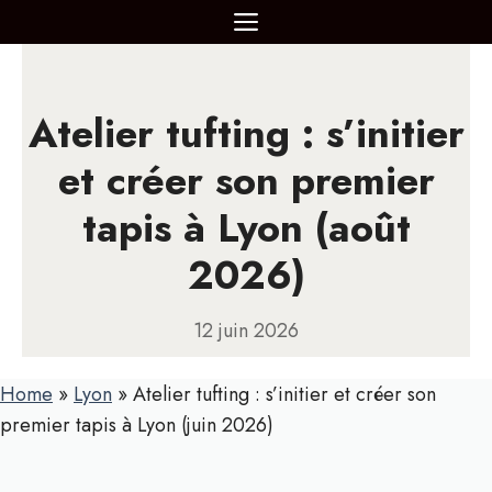
Aller
MENU
au
contenu
Atelier tufting : s’initier
et créer son premier
tapis à Lyon (août
2026)
12 juin 2026
Home
»
Lyon
»
Atelier tufting : s’initier et créer son
premier tapis à Lyon (juin 2026)