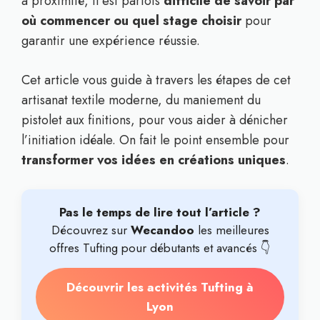
à proximité, il est parfois
difficile de savoir par
où commencer ou quel stage choisir
pour
garantir une expérience réussie.
Cet article vous guide à travers les étapes de cet
artisanat textile moderne, du maniement du
pistolet aux finitions, pour vous aider à dénicher
l’initiation idéale. On fait le point ensemble pour
transformer vos idées en créations uniques
.
Pas le temps de lire tout l’article ?
Découvrez sur
Wecandoo
les meilleures
offres Tufting pour débutants et avancés 👇
Découvrir les activités Tufting à
Lyon