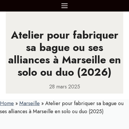
Aller
MENU
au
contenu
Atelier pour fabriquer
sa bague ou ses
alliances à Marseille en
solo ou duo (2026)
28 mars 2025
Home
»
Marseille
»
Atelier pour fabriquer sa bague ou
ses alliances à Marseille en solo ou duo (2025)