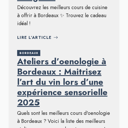
Découvrez les meilleurs cours de cuisine
à offrir à Bordeaux ✨ Trouvez le cadeau
idéal !
LIRE L'ARTICLE
BORDEAUX
Ateliers d’oenologie à
Bordeaux : Maitrisez
l’art du vin lors d’une
expérience sensorielle
2025
Quels sont les meilleurs cours d'oenologie
à Bordeaux ? Voici la liste des meilleurs