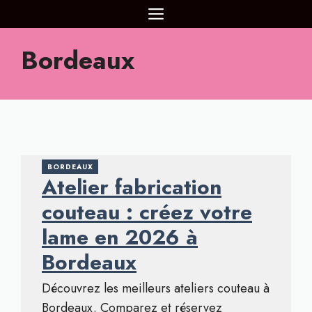
Aller
MENU
au
contenu
Bordeaux
BORDEAUX
Atelier fabrication
couteau : créez votre
lame en 2026 à
Bordeaux
Découvrez les meilleurs ateliers couteau à
Bordeaux. Comparez et réservez