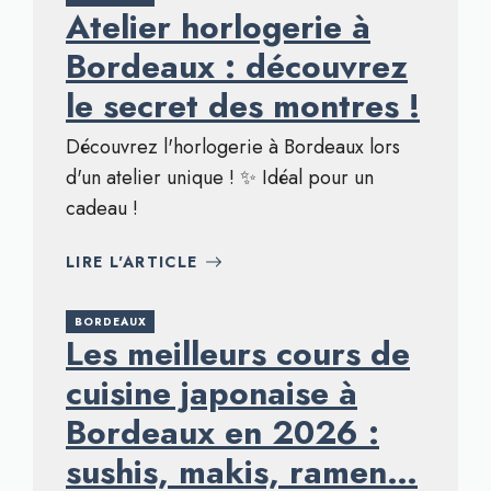
Atelier horlogerie à
Bordeaux : découvrez
le secret des montres !
Découvrez l'horlogerie à Bordeaux lors
d'un atelier unique ! ✨ Idéal pour un
cadeau !
LIRE L'ARTICLE
BORDEAUX
Les meilleurs cours de
cuisine japonaise à
Bordeaux en 2026 :
sushis, makis, ramen…