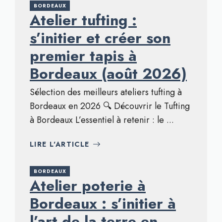
BORDEAUX
Atelier tufting :
s’initier et créer son
premier tapis à
Bordeaux (août 2026)
Sélection des meilleurs ateliers tufting à
Bordeaux en 2026 🔍 Découvrir le Tufting
à Bordeaux L’essentiel à retenir : le ...
LIRE L'ARTICLE
BORDEAUX
Atelier poterie à
Bordeaux : s’initier à
l’art de la terre en