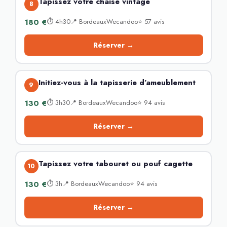
Tapissez votre chaise vintage
8
180 €
⏱ 4h30📍 BordeauxWecandoo⭐ 57 avis
Réserver →
Initiez-vous à la tapisserie d’ameublement
9
130 €
⏱ 3h30📍 BordeauxWecandoo⭐ 94 avis
Réserver →
Tapissez votre tabouret ou pouf cagette
10
130 €
⏱ 3h📍 BordeauxWecandoo⭐ 94 avis
Réserver →