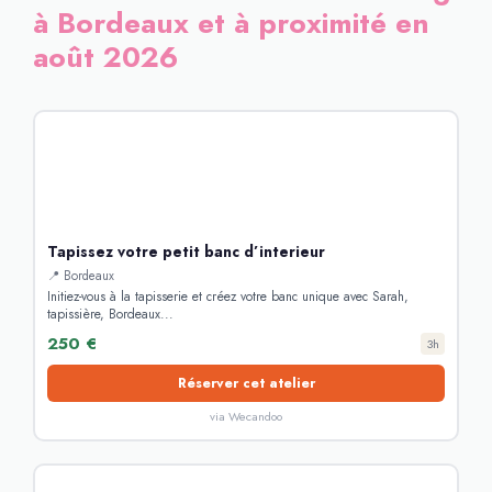
à Bordeaux et à proximité en
août 2026
Tapissez votre petit banc d’interieur
📍 Bordeaux
Initiez-vous à la tapisserie et créez votre banc unique avec Sarah,
tapissière, Bordeaux...
250 €
3h
Réserver cet atelier
via Wecandoo