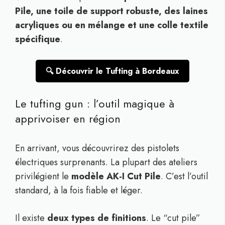
Pile, une toile de support robuste, des laines
acryliques ou en mélange et une colle textile
spécifique
.
🔍 Découvrir le Tufting à Bordeaux
Le tufting gun : l’outil magique à
apprivoiser en région
En arrivant, vous découvrirez des pistolets
électriques surprenants. La plupart des ateliers
privilégient le
modèle AK-I Cut Pile
. C’est l’outil
standard, à la fois fiable et léger.
Il existe
deux types de finitions
. Le “cut pile”