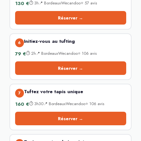
130 €
⏱ 3h📍 BordeauxWecandoo⭐ 57 avis
Réserver →
Initiez-vous au tufting
6
79 €
⏱ 2h📍 BordeauxWecandoo⭐ 106 avis
Réserver →
Tuftez votre tapis unique
7
160 €
⏱ 3h30📍 BordeauxWecandoo⭐ 106 avis
Réserver →