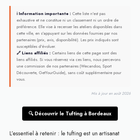
ℹ Information importante :
Cette liste n'est pas
exhaustive et ne constitue ni un classement ni un ordre de
préférence. Elle vise à recenser les ateliers disponibles dans
cette ville, en s'appuyant sur les données fournies par nos
partenaires (prix, avis, disponibilité). Les prix indiqués sont
susceptibles d'évoluer.
🔗 Liens affiliés :
Certains liens de cette page sont des
liens affiliés. Si vous réservez via ces liens, nous percevons
une commission de nos partenaires (Wecandoo, Sport
Découverte, GetYourGuide), sans coût supplémentaire pour
vous.
Mis à jour en août 2026
🔍 Découvrir le Tufting à Bordeaux
L’essentiel à retenir : le tufting est un artisanat