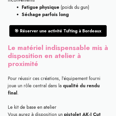
Inconvénients
Fatigue physique
(poids du gun)
Séchage parfois long
🎯 Réserver une activité Tufting à Bordeaux
Le matériel indispensable mis à
disposition en atelier à
proximité
Pour réussir ces créations, l’équipement fourni
joue un rôle central dans la
qualité du rendu
final
.
Le kit de base en atelier
Vous aurez à disposition un
pistolet AK-I Cut