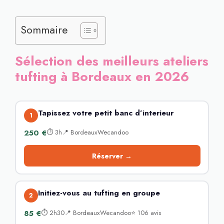
Sommaire
Sélection des meilleurs ateliers
tufting à Bordeaux en 2026
Tapissez votre petit banc d’interieur
1
250 €
⏱ 3h📍 BordeauxWecandoo
Réserver →
Initiez-vous au tufting en groupe
2
85 €
⏱ 2h30📍 BordeauxWecandoo⭐ 106 avis