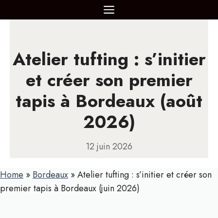
Aller
MENU
au
contenu
Atelier tufting : s’initier
et créer son premier
tapis à Bordeaux (août
2026)
12 juin 2026
Home
»
Bordeaux
»
Atelier tufting : s’initier et créer son
premier tapis à Bordeaux (juin 2026)