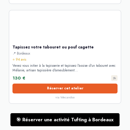
Tapissez votre tabouret ou pouf cagette
📍 Bordeaux
⭐ 94 avis
Venez vous initier à la tapisserie et tapissez l'assise d'un tabouret avec
Mélanie, artisan tapissière d'ameublement...
130 €
3h
Réserver cet atelier
via Wecandoo
🎯 Réserver une activité Tufting à Bordeaux