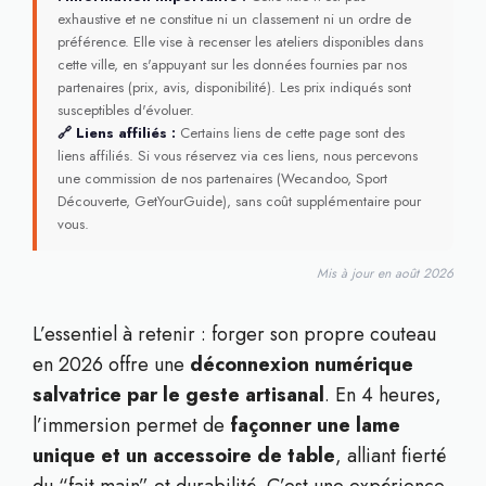
exhaustive et ne constitue ni un classement ni un ordre de
préférence. Elle vise à recenser les ateliers disponibles dans
cette ville, en s'appuyant sur les données fournies par nos
partenaires (prix, avis, disponibilité). Les prix indiqués sont
susceptibles d'évoluer.
🔗 Liens affiliés :
Certains liens de cette page sont des
liens affiliés. Si vous réservez via ces liens, nous percevons
une commission de nos partenaires (Wecandoo, Sport
Découverte, GetYourGuide), sans coût supplémentaire pour
vous.
Mis à jour en août 2026
L’essentiel à retenir : forger son propre couteau
en 2026 offre une
déconnexion numérique
salvatrice par le geste artisanal
. En 4 heures,
l’immersion permet de
façonner une lame
unique et un accessoire de table
, alliant fierté