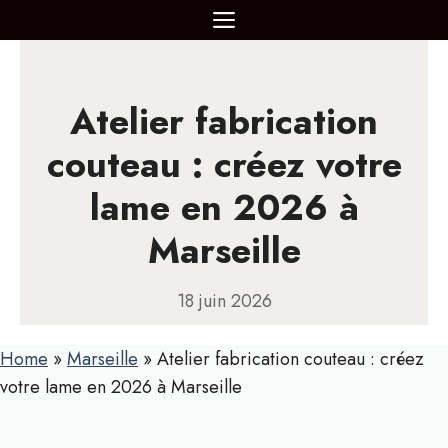
Aller
MENU
au
contenu
Atelier fabrication
couteau : créez votre
lame en 2026 à
Marseille
18 juin 2026
Home
»
Marseille
»
Atelier fabrication couteau : créez
votre lame en 2026 à Marseille