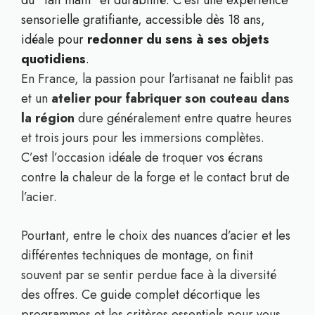
du “fait main” et durabilité. C’est une expérience
sensorielle gratifiante, accessible dès 18 ans,
idéale pour
redonner du sens à ses objets
quotidiens
.
En France, la passion pour l’artisanat ne faiblit pas
et un
atelier pour fabriquer son couteau dans
la région
dure généralement entre quatre heures
et trois jours pour les immersions complètes.
C’est l’occasion idéale de troquer vos écrans
contre la chaleur de la forge et le contact brut de
l’acier.
Pourtant, entre le choix des nuances d’acier et les
différentes techniques de montage, on finit
souvent par se sentir perdue face à la diversité
des offres. Ce guide complet décortique les
programmes et les critères essentiels pour vous