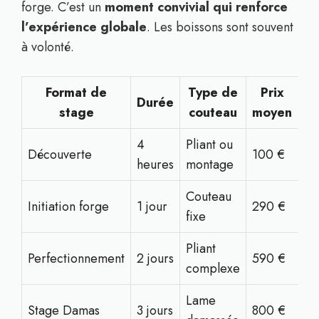
forge. C’est un
moment convivial qui renforce
l’expérience globale
. Les boissons sont souvent
à volonté.
Format de
Type de
Prix
Durée
stage
couteau
moyen
4
Pliant ou
Découverte
100 €
heures
montage
Couteau
Initiation forge
1 jour
290 €
fixe
Pliant
Perfectionnement
2 jours
590 €
complexe
Lame
Stage Damas
3 jours
800 €