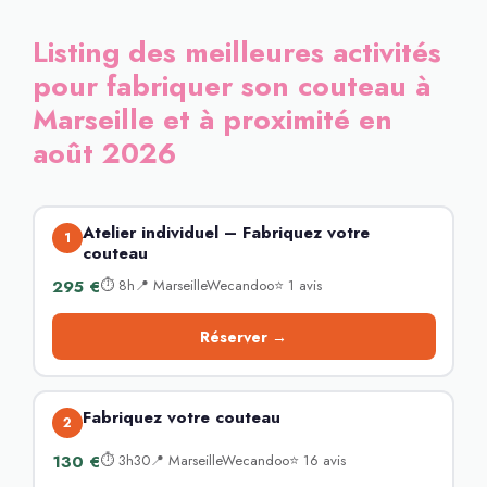
Listing des meilleures activités
pour fabriquer son couteau à
Marseille et à proximité en
août 2026
Atelier individuel – Fabriquez votre
1
couteau
295 €
⏱ 8h📍 MarseilleWecandoo⭐ 1 avis
Réserver →
Fabriquez votre couteau
2
130 €
⏱ 3h30📍 MarseilleWecandoo⭐ 16 avis