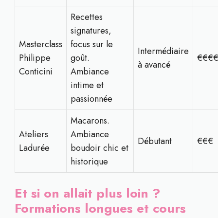
Recettes
signatures,
Masterclass
focus sur le
Intermédiaire
Philippe
goût.
€€€
à avancé
Conticini
Ambiance
intime et
passionnée
Macarons.
Ateliers
Ambiance
Débutant
€€€
Ladurée
boudoir chic et
historique
Et si on allait plus loin ?
Formations longues et cours