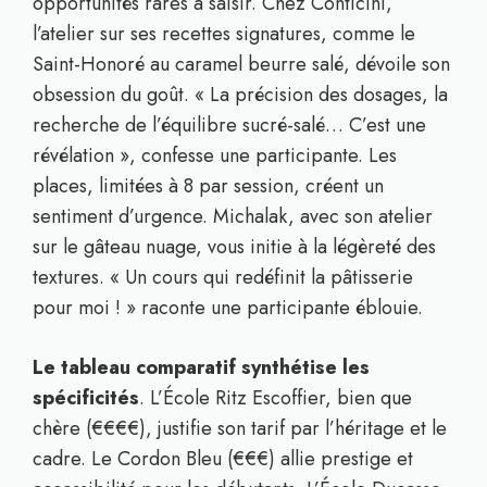
opportunités rares à saisir. Chez Conticini,
l’atelier sur ses recettes signatures, comme le
Saint-Honoré au caramel beurre salé, dévoile son
obsession du goût. « La précision des dosages, la
recherche de l’équilibre sucré-salé… C’est une
révélation », confesse une participante. Les
places, limitées à 8 par session, créent un
sentiment d’urgence. Michalak, avec son atelier
sur le gâteau nuage, vous initie à la légèreté des
textures. « Un cours qui redéfinit la pâtisserie
pour moi ! » raconte une participante éblouie.
Le tableau comparatif synthétise les
spécificités
. L’École Ritz Escoffier, bien que
chère (€€€€), justifie son tarif par l’héritage et le
cadre. Le Cordon Bleu (€€€) allie prestige et