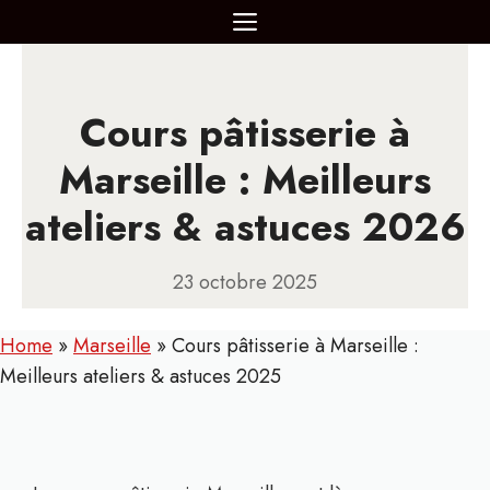
Aller
MENU
au
contenu
Cours pâtisserie à
Marseille : Meilleurs
ateliers & astuces 2026
23 octobre 2025
Home
»
Marseille
»
Cours pâtisserie à Marseille :
Meilleurs ateliers & astuces 2025