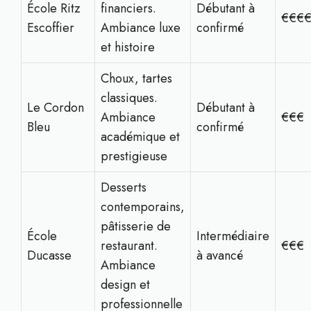
École Ritz
financiers.
Débutant à
€€€
Escoffier
Ambiance luxe
confirmé
et histoire
Choux, tartes
classiques.
Le Cordon
Débutant à
Ambiance
€€€
Bleu
confirmé
académique et
prestigieuse
Desserts
contemporains,
pâtisserie de
École
Intermédiaire
restaurant.
€€€
Ducasse
à avancé
Ambiance
design et
professionnelle