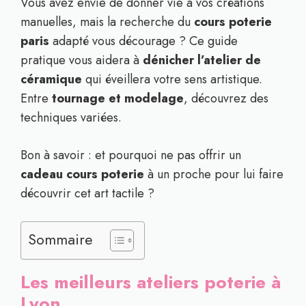
Vous avez envie de donner vie à vos créations
manuelles, mais la recherche du
cours poterie
paris
adapté vous décourage ? Ce guide
pratique vous aidera à
dénicher l’atelier de
céramique
qui éveillera votre sens artistique.
Entre
tournage et modelage
, découvrez des
techniques variées.
Bon à savoir : et pourquoi ne pas offrir un
cadeau cours poterie
à un proche pour lui faire
découvrir cet art tactile ?
Sommaire
Les meilleurs ateliers poterie à
Lyon