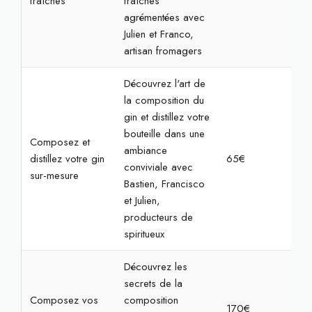
fraîches
fraîches
agrémentées avec
Julien et Franco,
artisan fromagers
Découvrez l'art de
la composition du
gin et distillez votre
bouteille dans une
Composez et
ambiance
distillez votre gin
65€
2h3
conviviale avec
sur-mesure
Bastien, Francisco
et Julien,
producteurs de
spiritueux
Découvrez les
secrets de la
Composez vos
composition
170€
2h