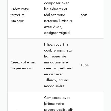
composer avec
Créez votre
les éléments et
terrarium
réalisez votre
65€
2h
lumineux
terrarium lumineux
avec Aude,
designer végétal
Initiez-vous à la
couture main, aux
techniques de
Créez votre sac
maroquinerie et
135€
4h
unique en cuir
créez un petit sac
en cuir avec
Tiffanny, artisan
maroquinière
Composez avec
Jérôme votre
propre pastis, afin