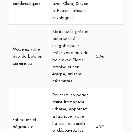
emblématiques
avec Clara, Steven
et Fabien, artisans
mixologues
Modelez le grès et
colorez-le à
l'engobe pour
Modelez votre
créer votre duo de
duo de bols en
50€
2h
bols avec Pierre-
céramique
Antoine et son
équipe, artisans
céramistes
Poussez les portes
d'une fromagerie
urbaine, apprenez
à fabriquer votre
Fabriquez et
halloum artisanale
dégustez du
40€
2h
et découvrez les