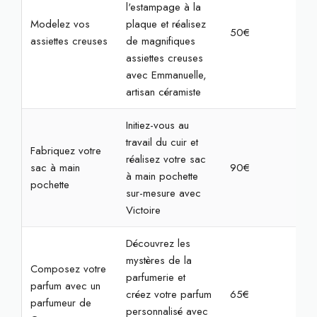
l'estampage à la
Modelez vos
plaque et réalisez
50€
2h
assiettes creuses
de magnifiques
assiettes creuses
avec Emmanuelle,
artisan céramiste
Initiez-vous au
travail du cuir et
Fabriquez votre
réalisez votre sac
sac à main
90€
2h
à main pochette
pochette
sur-mesure avec
Victoire
Découvrez les
mystères de la
Composez votre
parfumerie et
parfum avec un
créez votre parfum
65€
2h
parfumeur de
personnalisé avec