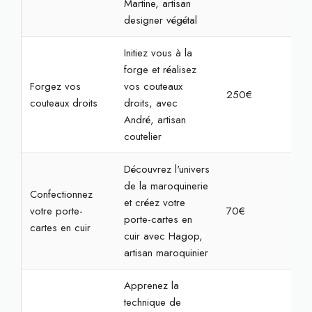
Martine, artisan
designer végétal
Initiez vous à la
forge et réalisez
Forgez vos
vos couteaux
250€
7h
couteaux droits
droits, avec
André, artisan
coutelier
Découvrez l'univers
de la maroquinerie
Confectionnez
et créez votre
votre porte-
70€
2h3
porte-cartes en
cartes en cuir
cuir avec Hagop,
artisan maroquinier
Apprenez la
technique de