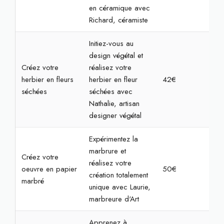
en céramique avec
Richard, céramiste
Initiez-vous au
design végétal et
Créez votre
réalisez votre
herbier en fleurs
herbier en fleur
42€
1h3
séchées
séchées avec
Nathalie, artisan
designer végétal
Expérimentez la
marbrure et
Créez votre
réalisez votre
oeuvre en papier
50€
1h3
création totalement
marbré
unique avec Laurie,
marbreure d'Art
Apprenez à