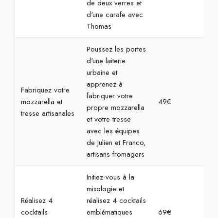
de deux verres et
d'une carafe avec
Thomas
Poussez les portes
d'une laiterie
urbaine et
apprenez à
Fabriquez votre
fabriquer votre
mozzarella et
49€
2h
propre mozzarella
tresse artisanales
et votre tresse
avec les équipes
de Julien et Franco,
artisans fromagers
Initiez-vous à la
mixologie et
Réalisez 4
réalisez 4 cocktails
cocktails
emblématiques
69€
2h