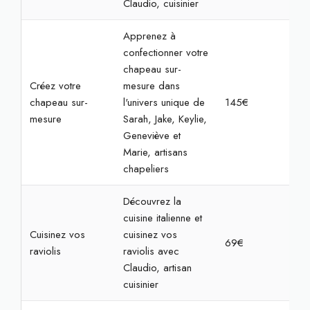
Claudio, cuisinier
Apprenez à
confectionner votre
chapeau sur-
Créez votre
mesure dans
chapeau sur-
l'univers unique de
145€
3h
mesure
Sarah, Jake, Keylie,
Geneviève et
Marie, artisans
chapeliers
Découvrez la
cuisine italienne et
Cuisinez vos
cuisinez vos
69€
2h3
raviolis
raviolis avec
Claudio, artisan
cuisinier