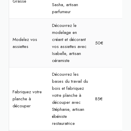
Grasse
Sasha, artisan
parfumeur
Découvrez le
modelage en
Modelez vos
créant et décorant
50€
2h
assiettes
vos assiettes avec
Isabelle, artisan
céramiste
Découvrez les
bases du travail du
bois et fabriquez
Fabriquez votre
votre planche à
planche à
85€
3h
découper avec
découper
Stéphanie, artisan
ébéniste
restauratrice