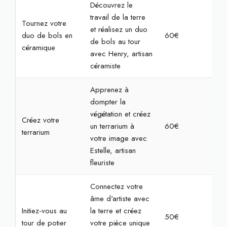
Découvrez le
travail de la terre
Tournez votre
et réalisez un duo
duo de bols en
60€
2h
de bols au tour
céramique
avec Henry, artisan
céramiste
Apprenez à
dompter la
végétation et créez
Créez votre
un terrarium à
60€
2h
terrarium
votre image avec
Estelle, artisan
fleuriste
Connectez votre
âme d'artiste avec
Initiez-vous au
la terre et créez
50€
2h
tour de potier
votre pièce unique