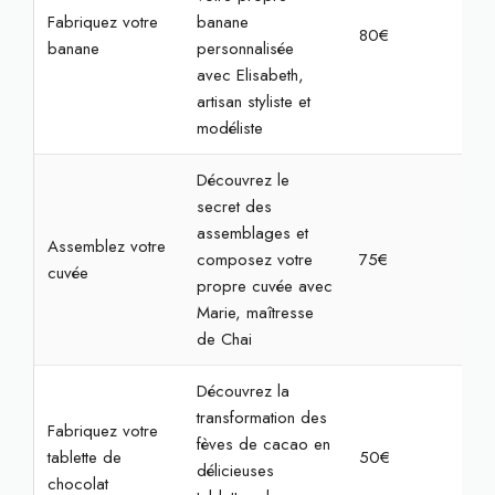
Fabriquez votre
banane
80€
4h
banane
personnalisée
avec Elisabeth,
artisan styliste et
modéliste
Découvrez le
secret des
assemblages et
Assemblez votre
composez votre
75€
2h
cuvée
propre cuvée avec
Marie, maîtresse
de Chai
Découvrez la
transformation des
Fabriquez votre
fèves de cacao en
tablette de
50€
1h3
délicieuses
chocolat