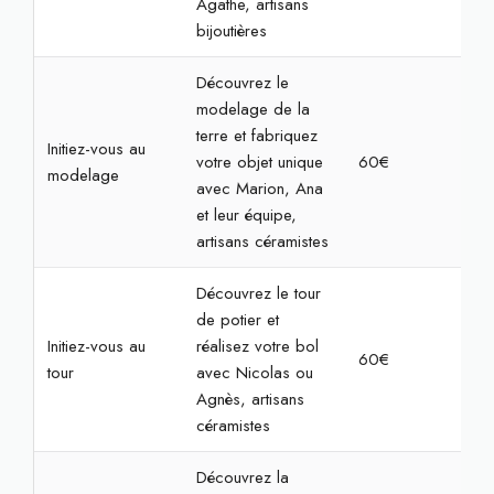
Agathe, artisans
bijoutières
Découvrez le
modelage de la
terre et fabriquez
Initiez-vous au
votre objet unique
60€
2h3
modelage
avec Marion, Ana
et leur équipe,
artisans céramistes
Découvrez le tour
de potier et
Initiez-vous au
réalisez votre bol
60€
2h3
tour
avec Nicolas ou
Agnès, artisans
céramistes
Découvrez la