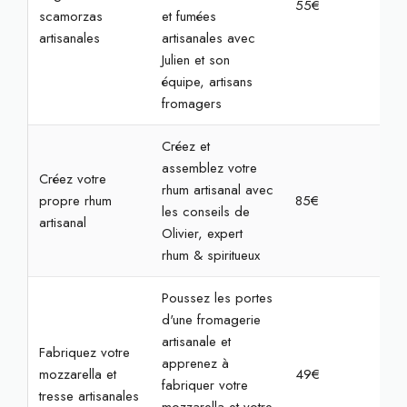
55€
2h
scamorzas
et fumées
artisanales
artisanales avec
Julien et son
équipe, artisans
fromagers
Créez et
assemblez votre
Créez votre
rhum artisanal avec
propre rhum
85€
2h
les conseils de
artisanal
Olivier, expert
rhum & spiritueux
Poussez les portes
d'une fromagerie
artisanale et
Fabriquez votre
apprenez à
mozzarella et
49€
2h
fabriquer votre
tresse artisanales