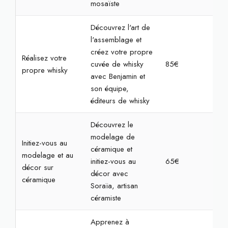
mosaïste
Découvrez l'art de
l'assemblage et
créez votre propre
Réalisez votre
cuvée de whisky
85€
2h
propre whisky
avec Benjamin et
son équipe,
éditeurs de whisky
Découvrez le
modelage de
Initiez-vous au
céramique et
modelage et au
initiez-vous au
65€
2h3
décor sur
décor avec
céramique
Soraïa, artisan
céramiste
Apprenez à