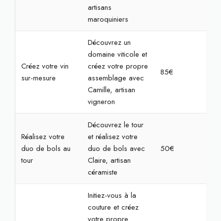
artisans
maroquiniers
Découvrez un
domaine viticole et
Créez votre vin
créez votre propre
85€
2h3
sur-mesure
assemblage avec
Camille, artisan
vigneron
Découvrez le tour
Réalisez votre
et réalisez votre
duo de bols au
duo de bols avec
50€
2h
tour
Claire, artisan
céramiste
Initiez-vous à la
couture et créez
votre propre