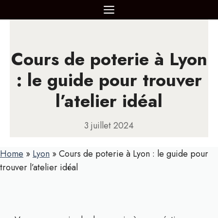
Aller
MENU
au
contenu
Cours de poterie à Lyon
: le guide pour trouver
l’atelier idéal
3 juillet 2024
Home
»
Lyon
»
Cours de poterie à Lyon : le guide pour
trouver l’atelier idéal