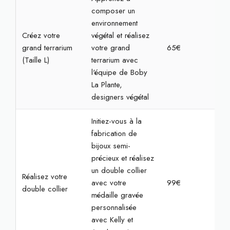
composer un
environnement
Créez votre
végétal et réalisez
grand terrarium
votre grand
65€
1h3
(Taille L)
terrarium avec
l'équipe de Boby
La Plante,
designers végétal
Initiez-vous à la
fabrication de
bijoux semi-
précieux et réalisez
un double collier
Réalisez votre
avec votre
99€
2h
double collier
médaille gravée
personnalisée
avec Kelly et