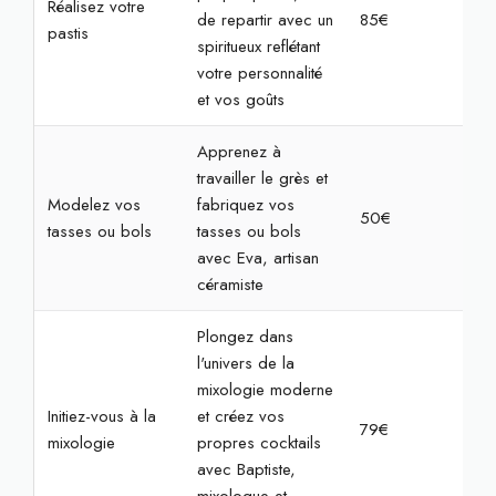
Réalisez votre
de repartir avec un
85€
2h3
pastis
spiritueux reflétant
votre personnalité
et vos goûts
Apprenez à
travailler le grès et
Modelez vos
fabriquez vos
50€
2h
tasses ou bols
tasses ou bols
avec Eva, artisan
céramiste
Plongez dans
l'univers de la
mixologie moderne
Initiez-vous à la
et créez vos
79€
2h
mixologie
propres cocktails
avec Baptiste,