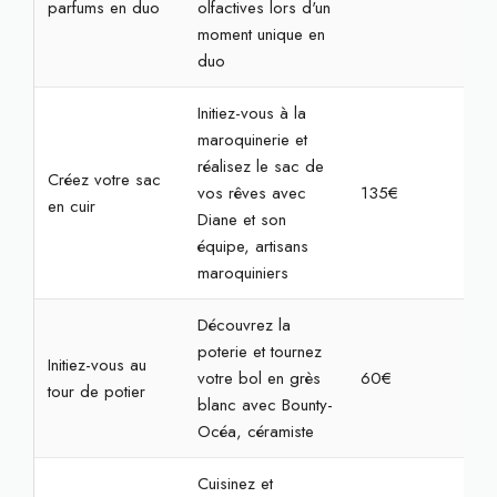
parfums en duo
olfactives lors d'un
moment unique en
duo
Initiez-vous à la
maroquinerie et
réalisez le sac de
Créez votre sac
vos rêves avec
135€
4h
en cuir
Diane et son
équipe, artisans
maroquiniers
Découvrez la
poterie et tournez
Initiez-vous au
votre bol en grès
60€
2h
tour de potier
blanc avec Bounty-
Océa, céramiste
Cuisinez et