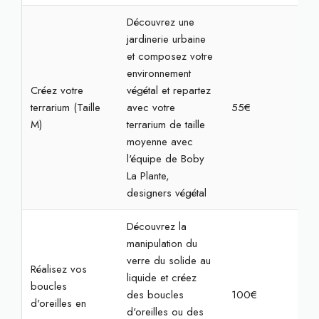
Découvrez une
jardinerie urbaine
et composez votre
environnement
Créez votre
végétal et repartez
terrarium (Taille
avec votre
55€
1h3
M)
terrarium de taille
moyenne avec
l'équipe de Boby
La Plante,
designers végétal
Découvrez la
manipulation du
verre du solide au
Réalisez vos
liquide et créez
boucles
des boucles
100€
2h3
d'oreilles en
d'oreilles ou des