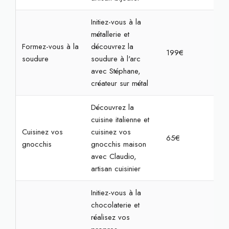
Initiez-vous à la
métallerie et
Formez-vous à la
découvrez la
199€
4h
soudure
soudure à l'arc
avec Stéphane,
créateur sur métal
Découvrez la
cuisine italienne et
Cuisinez vos
cuisinez vos
65€
2h
gnocchis
gnocchis maison
avec Claudio,
artisan cuisinier
Initiez-vous à la
chocolaterie et
réalisez vos