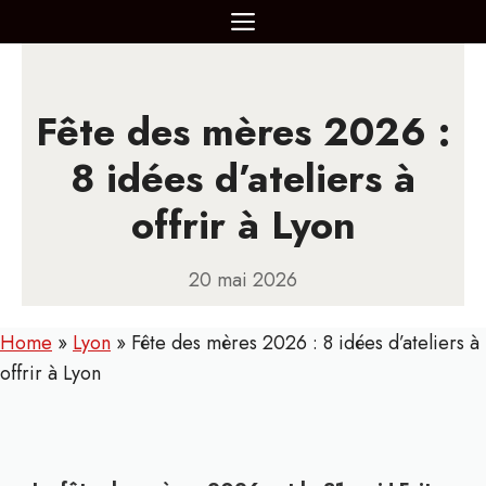
Aller
MENU
au
contenu
Fête des mères 2026 :
8 idées d’ateliers à
offrir à Lyon
20 mai 2026
Home
»
Lyon
»
Fête des mères 2026 : 8 idées d’ateliers à
offrir à Lyon