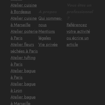
Atelier cuisine
Vous êtes un
à Bordeaux
A propos
professionnel
Atelier cuisine
Qui sommes-
?
à Marseille
nous
Référencez
Atelier poterie
Mentions
votre activité
à Paris
légales
ou écrire un
Atelier fleurs
Vie privée
article
séchées à Paris
Atelier tufting
à Paris
Atelier bague
à Paris
Atelier bague
à Lyon
Atelier bague
à Marseille