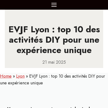
Aller
MENU
au
contenu
EVJF Lyon : top 10 des
activités DIY pour une
expérience unique
21 mai 2025
Home
»
Lyon
»
EVJF Lyon : top 10 des activités DIY pour
une expérience unique