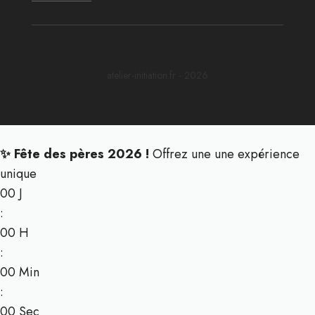
atelier-initiation.fr - 2026
✨ Fête des pères 2026 !
Offrez une une expérience
unique
00
J
:
00
H
:
00
Min
:
00
Sec