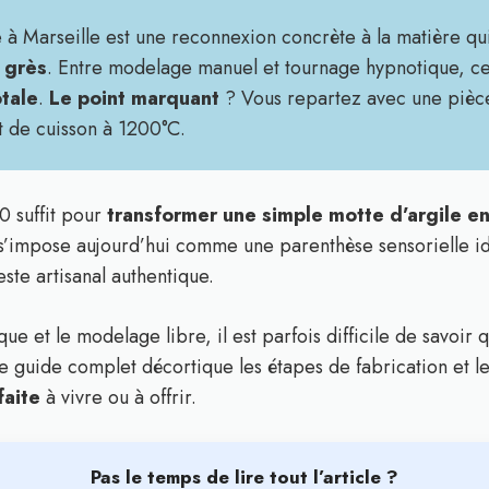
rie à Marseille est une reconnexion concrète à la matière 
n grès
. Entre modelage manuel et tournage hypnotique, cet
tale
.
Le point marquant
? Vous repartez avec une pièce
t de cuisson à 1200°C.
0 suffit pour
transformer une simple motte d’argile en
e s’impose aujourd’hui comme une parenthèse sensorielle 
este artisanal authentique.
ue et le modelage libre, il est parfois difficile de savoir 
e guide complet décortique les étapes de fabrication et le
faite
à vivre ou à offrir.
Pas le temps de lire tout l’article ?