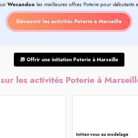
sur
Wecandoo
les meilleures offres Poterie pour débutants e
Découvrir les activités Poterie à Marseille
🎁 Offrir une initiation Poterie à Marseille
sur les activités Poterie à Marsei
Initiez-vous au modelage