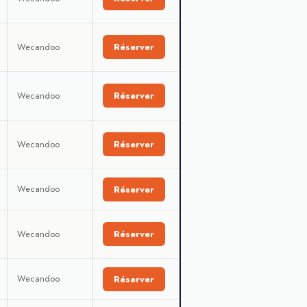
Wecandoo
Réserver
Wecandoo
Réserver
Wecandoo
Réserver
Wecandoo
Réserver
Wecandoo
Réserver
Wecandoo
Réserver