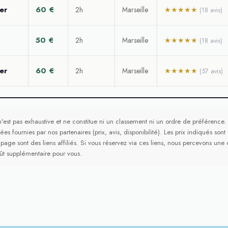
er
60 €
2h
Marseille
★★★★★
(18 avis)
50 €
2h
Marseille
★★★★★
(18 avis)
er
60 €
2h
Marseille
★★★★★
(57 avis)
n'est pas exhaustive et ne constitue ni un classement ni un ordre de préférence. E
ées fournies par nos partenaires (prix, avis, disponibilité). Les prix indiqués sont
 page sont des liens affiliés. Si vous réservez via ces liens, nous percevons u
ût supplémentaire pour vous.