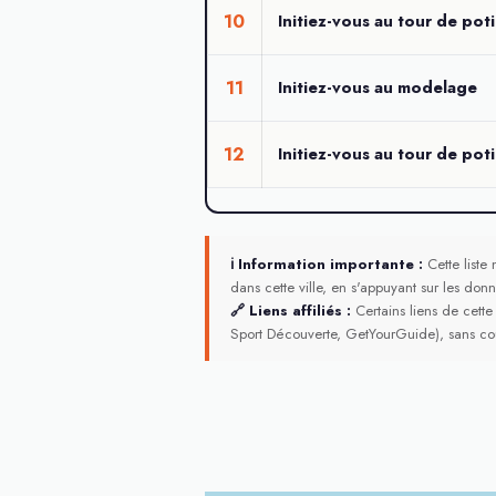
10
Initiez-vous au tour de poti
11
Initiez-vous au modelage
12
Initiez-vous au tour de poti
ℹ Information importante :
Cette liste 
dans cette ville, en s'appuyant sur les donn
🔗 Liens affiliés :
Certains liens de cette
Sport Découverte, GetYourGuide), sans co