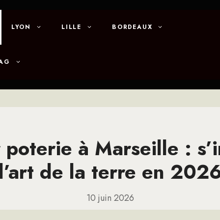
LYON
LILLE
BORDEAUX
MAG
 poterie à Marseille : s’i
l’art de la terre en 202
10 juin 2026