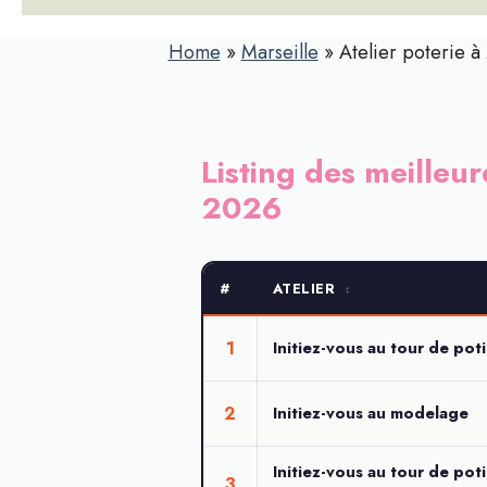
Home
»
Marseille
»
Atelier poterie à 
Listing des meilleur
2026
#
ATELIER
↕
1
Initiez-vous au tour de poti
2
Initiez-vous au modelage
Initiez-vous au tour de pot
3