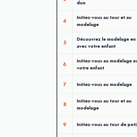
duo
Initiez-vous au tour et au
4
modelage
Découvrez le modelage en
5
avec votre enfant
Initiez-vous au modelage a
6
votre enfant
7
Initiez-vous au modelage
Initiez-vous au tour et au
8
modelage
9
Initiez-vous au tour de poti