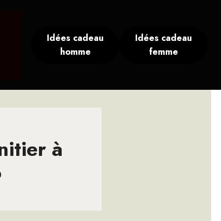
Idées cadeau
Idées cadeau
homme
femme
nitier à
6