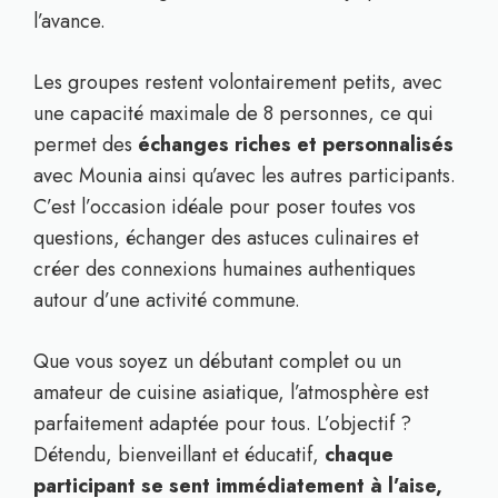
l’avance.
Les groupes restent volontairement petits, avec
une capacité maximale de 8 personnes, ce qui
permet des
échanges riches et personnalisés
avec Mounia ainsi qu’avec les autres participants.
C’est l’occasion idéale pour poser toutes vos
questions, échanger des astuces culinaires et
créer des connexions humaines authentiques
autour d’une activité commune.
Que vous soyez un débutant complet ou un
amateur de cuisine asiatique, l’atmosphère est
parfaitement adaptée pour tous. L’objectif ?
Détendu, bienveillant et éducatif,
chaque
participant se sent immédiatement à l’aise,