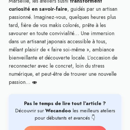
Marseille, les ateliers sushi
transforment
curiosité en savoir-faire
, guidés par un artisan
passionné. Imaginez-vous, quelques heures plus
tard, fière de vos makis colorés, prête à les
savourer en toute convivialité… Une immersion
dans un artisanat japonais accessible à tous,
mêlant plaisir de « faire soi-même », ambiance
bienveillante et découverte locale. L’occasion de
reconnecter avec le concret, loin du stress
numérique, et peut-être de trouver une nouvelle
passion… 🍣
Pas le temps de lire tout l’article ?
Découvrir sur
Wecandoo
les meilleurs ateliers
pour débutants et avancés 👇