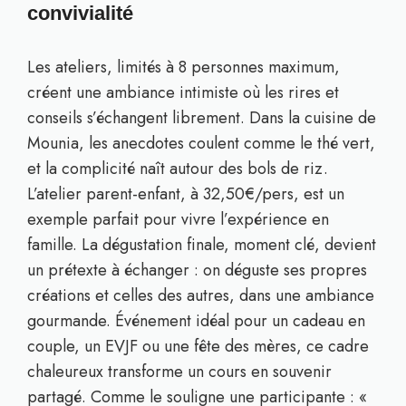
convivialité
Les ateliers, limités à 8 personnes maximum,
créent une ambiance intimiste où les rires et
conseils s’échangent librement. Dans la cuisine de
Mounia, les anecdotes coulent comme le thé vert,
et la complicité naît autour des bols de riz.
L’atelier parent-enfant, à 32,50€/pers, est un
exemple parfait pour vivre l’expérience en
famille. La dégustation finale, moment clé, devient
un prétexte à échanger : on déguste ses propres
créations et celles des autres, dans une ambiance
gourmande. Événement idéal pour un cadeau en
couple, un EVJF ou une fête des mères, ce cadre
chaleureux transforme un cours en souvenir
partagé. Comme le souligne une participante : «