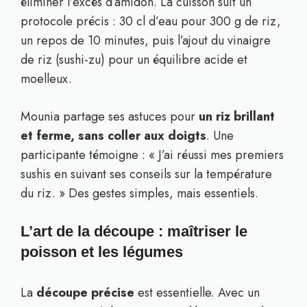
éliminer l’excès d’amidon. La cuisson suit un
protocole précis : 30 cl d’eau pour 300 g de riz,
un repos de 10 minutes, puis l’ajout du vinaigre
de riz (sushi-zu) pour un équilibre acide et
moelleux.
Mounia partage ses astuces pour
un riz brillant
et ferme, sans coller aux doigts
. Une
participante témoigne : « J’ai réussi mes premiers
sushis en suivant ses conseils sur la température
du riz. » Des gestes simples, mais essentiels.
L’art de la découpe : maîtriser le
poisson et les légumes
La
découpe précise
est essentielle. Avec un