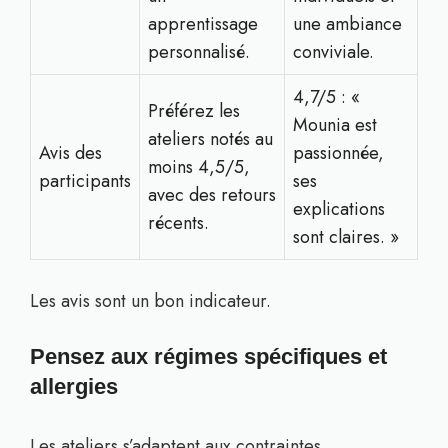
apprentissage
une ambiance
personnalisé.
conviviale.
4,7/5 : «
Préférez les
Mounia est
ateliers notés au
Avis des
passionnée,
moins 4,5/5,
participants
ses
avec des retours
explications
récents.
sont claires. »
Les avis sont un bon indicateur.
Pensez aux régimes spécifiques et
allergies
Les ateliers s’adaptent aux contraintes