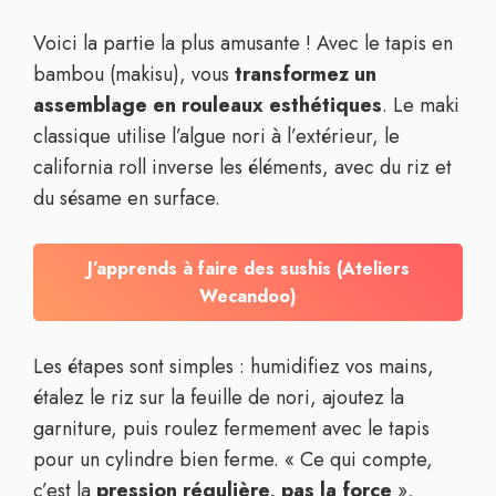
Voici la partie la plus amusante ! Avec le tapis en
bambou (makisu), vous
transformez un
assemblage en rouleaux esthétiques
. Le maki
classique utilise l’algue nori à l’extérieur, le
california roll inverse les éléments, avec du riz et
du sésame en surface.
J’apprends à faire des sushis (Ateliers
Wecandoo)
Les étapes sont simples : humidifiez vos mains,
étalez le riz sur la feuille de nori, ajoutez la
garniture, puis roulez fermement avec le tapis
pour un cylindre bien ferme. « Ce qui compte,
c’est la
pression régulière, pas la force
»,