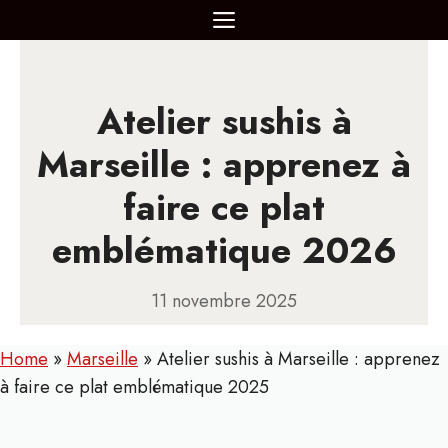
Aller
MENU
au
contenu
Atelier sushis à
Marseille : apprenez à
faire ce plat
emblématique 2026
11 novembre 2025
Home
»
Marseille
»
Atelier sushis à Marseille : apprenez
à faire ce plat emblématique 2025