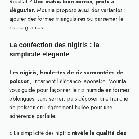
Résultat ?
Des makis bien serrés, prêts à
déguster
. Mounia propose aussi des variantes :
ajouter des formes triangulaires ou parsemer le
riz de graines.
La confection des nigiris : la
simplicité élégante
Les nigiris, boulettes de riz surmontées de
poisson
, incarnent l’élégance japonaise. Mounia
vous guide pour façonner le riz humide en formes
oblongues, sans serrer, puis déposer une tranche
de poisson cru légèrement huilée pour une
adhérence parfaite.
« La simplicité des nigiris
révèle la qualité des