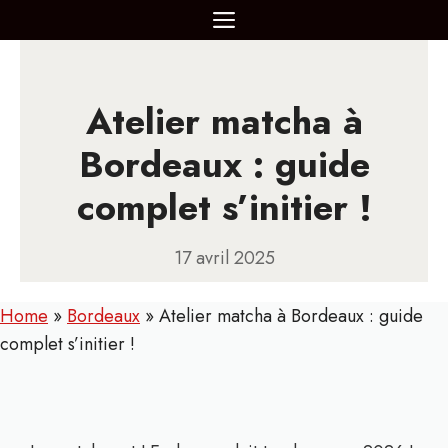
Aller
MENU
au
contenu
Atelier matcha à
Bordeaux : guide
complet s’initier !
17 avril 2025
Home
»
Bordeaux
»
Atelier matcha à Bordeaux : guide
complet s’initier !