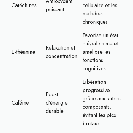
Antioxydant
Catéchines
cellulaire et les
puissant
maladies
chroniques
Favorise un état
d’éveil calme et
Relaxation et
L-théanine
améliore les
concentration
fonctions
cognitives
Libération
progressive
Boost
grâce aux autres
Caféine
d’énergie
composants,
durable
évitant les pics
brutaux