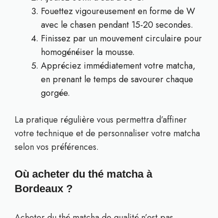
Fouettez vigoureusement en forme de W
avec le chasen pendant 15-20 secondes.
Finissez par un mouvement circulaire pour
homogénéiser la mousse.
Appréciez immédiatement votre matcha,
en prenant le temps de savourer chaque
gorgée.
La pratique régulière vous permettra d’affiner
votre technique et de personnaliser votre matcha
selon vos préférences.
Où acheter du thé matcha à
Bordeaux ?
Acheter du thé matcha de qualité n’est pas