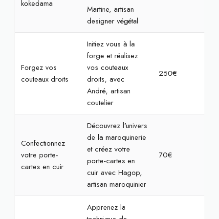
kokedama
Martine, artisan
designer végétal
Initiez vous à la
forge et réalisez
Forgez vos
vos couteaux
250€
7h
couteaux droits
droits, avec
André, artisan
coutelier
Découvrez l'univers
de la maroquinerie
Confectionnez
et créez votre
votre porte-
70€
2h3
porte-cartes en
cartes en cuir
cuir avec Hagop,
artisan maroquinier
Apprenez la