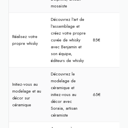
mosaïste
Découvrez l'art de
l'assemblage et
créez votre propre
Réalisez votre
cuvée de whisky
85€
2h
propre whisky
avec Benjamin et
son équipe,
éditeurs de whisky
Découvrez le
modelage de
Initiez-vous au
céramique et
modelage et au
initiez-vous au
65€
2h3
décor sur
décor avec
céramique
Soraïa, artisan
céramiste