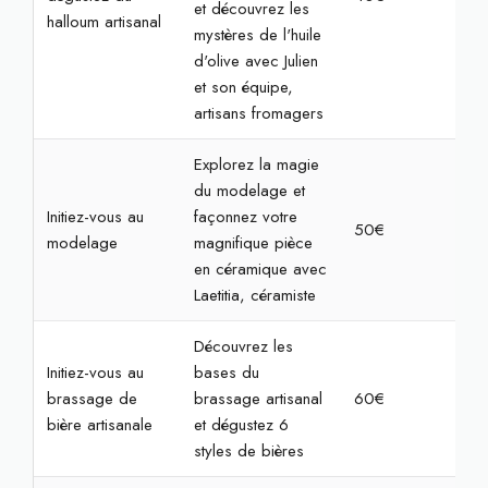
et découvrez les
halloum artisanal
mystères de l'huile
d'olive avec Julien
et son équipe,
artisans fromagers
Explorez la magie
du modelage et
Initiez-vous au
façonnez votre
50€
2h
modelage
magnifique pièce
en céramique avec
Laetitia, céramiste
Découvrez les
Initiez-vous au
bases du
brassage de
brassage artisanal
60€
2h
bière artisanale
et dégustez 6
styles de bières