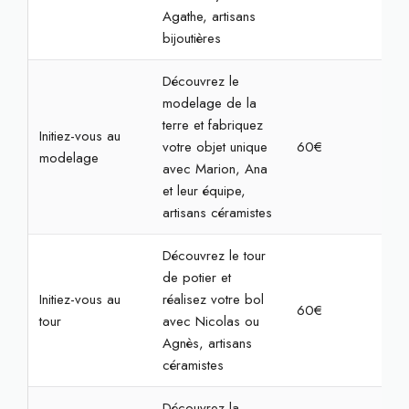
Agathe, artisans
bijoutières
Découvrez le
modelage de la
terre et fabriquez
Initiez-vous au
votre objet unique
60€
2h3
modelage
avec Marion, Ana
et leur équipe,
artisans céramistes
Découvrez le tour
de potier et
Initiez-vous au
réalisez votre bol
60€
2h3
tour
avec Nicolas ou
Agnès, artisans
céramistes
Découvrez la