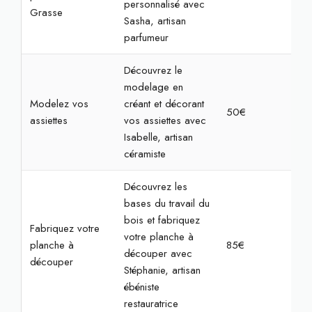
personnalisé avec
Grasse
Sasha, artisan
parfumeur
Découvrez le
modelage en
Modelez vos
créant et décorant
50€
2h
assiettes
vos assiettes avec
Isabelle, artisan
céramiste
Découvrez les
bases du travail du
bois et fabriquez
Fabriquez votre
votre planche à
planche à
85€
3h
découper avec
découper
Stéphanie, artisan
ébéniste
restauratrice