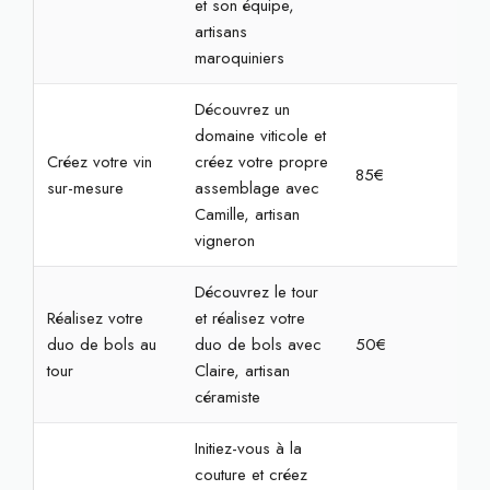
et son équipe,
artisans
maroquiniers
Découvrez un
domaine viticole et
Créez votre vin
créez votre propre
85€
2h3
sur-mesure
assemblage avec
Camille, artisan
vigneron
Découvrez le tour
Réalisez votre
et réalisez votre
duo de bols au
duo de bols avec
50€
2h
tour
Claire, artisan
céramiste
Initiez-vous à la
couture et créez