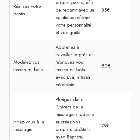
propre pastis, afin
Réalisez votre
de repartir avec un
85€
2h3
pastis
spiritueux reflétant
votre personnalité
et vos goûts
Apprenez à
travailler le grès et
Modelez vos
fabriquez vos
50€
2h
tasses ou bols
tasses ou bols
avec Eva, artisan
céramiste
Plongez dans
l'univers de la
mixologie moderne
Initiez-vous à la
et créez vos
79€
2h
mixologie
propres cocktails
avec Baptiste,