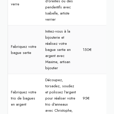
d'oreilles ou des
verre
pendentifs avec
Isabelle, artiste
verrier
Initiez-vous à la
bijouterie et
réalisez votre
Fabriquez votre
bague sertie en
150€
3h3
bague sertie
argent avec
Maxime, artisan
bijoutier
Découpez,
torsadez, soudez
Fabriquez votre
et polissez l'argent
trio de bagues
pour réaliser votre
95€
3h
en argent
trio d'anneaux
avec Christophe,