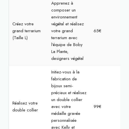
Apprenez à
composer un
environnement
Créez votre
végétal et réalisez
grand terrarium
votre grand
65€
1h3
(Taille L)
terrarium avec
l'équipe de Boby
La Plante,
designers végétal
Initiez-vous à la
fabrication de
bijoux semi-
précieux et réalisez
un double collier
Réalisez votre
avec votre
99€
2h
double collier
médaille gravée
personnalisée
avec Kelly et