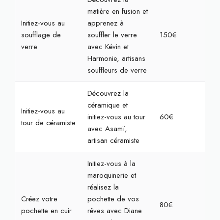
matière en fusion et
Initiez-vous au
apprenez à
soufflage de
souffler le verre
150€
3h
verre
avec Kévin et
Harmonie, artisans
souffleurs de verre
Découvrez la
céramique et
Initiez-vous au
initiez-vous au tour
60€
2h
tour de céramiste
avec Asamï,
artisan céramiste
Initiez-vous à la
maroquinerie et
réalisez la
Créez votre
pochette de vos
80€
2h3
pochette en cuir
rêves avec Diane