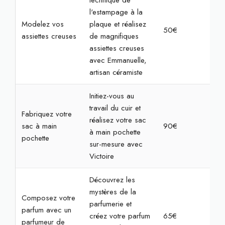
technique de
l'estampage à la
Modelez vos
plaque et réalisez
50€
2h
assiettes creuses
de magnifiques
assiettes creuses
avec Emmanuelle,
artisan céramiste
Initiez-vous au
travail du cuir et
Fabriquez votre
réalisez votre sac
sac à main
90€
2h
à main pochette
pochette
sur-mesure avec
Victoire
Découvrez les
mystères de la
Composez votre
parfumerie et
parfum avec un
créez votre parfum
65€
2h
parfumeur de