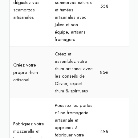
dégustez vos
scamorzas natures
55€
2h
scamorzas
et fumées
artisanales
artisanales avec
Julien et son
équipe, artisans
fromagers
Créez et
assemblez votre
Créez votre
rhum artisanal avec
propre rhum
85€
2h
les conseils de
artisanal
Olivier, expert
rhum & spiritueux
Poussez les portes
d'une fromagerie
artisanale et
Fabriquez votre
apprenez à
mozzarella et
49€
2h
fabriquer votre