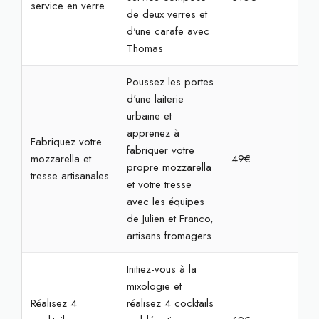
service en verre
de deux verres et
d'une carafe avec
Thomas
Poussez les portes
d'une laiterie
urbaine et
apprenez à
Fabriquez votre
fabriquer votre
mozzarella et
49€
2h
propre mozzarella
tresse artisanales
et votre tresse
avec les équipes
de Julien et Franco,
artisans fromagers
Initiez-vous à la
mixologie et
Réalisez 4
réalisez 4 cocktails