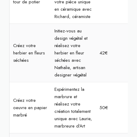
tour de potier
votre pièce unique
en céramique avec
Richard, céramiste
Initiez-vous au
design végétal et
Créez votre
réalisez votre
herbier en fleurs
herbier en fleur
42€
1h3
séchées
séchées avec
Nathalie, artisan
designer végétal
Expérimentez la
marbrure et
Créez votre
réalisez votre
oeuvre en papier
50€
1h3
création totalement
marbré
unique avec Laurie,
marbreure d'Art