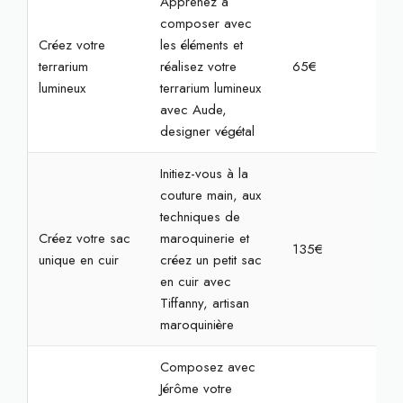
Apprenez à
composer avec
Créez votre
les éléments et
terrarium
réalisez votre
65€
2h
lumineux
terrarium lumineux
avec Aude,
designer végétal
Initiez-vous à la
couture main, aux
techniques de
Créez votre sac
maroquinerie et
135€
4h
unique en cuir
créez un petit sac
en cuir avec
Tiffanny, artisan
maroquinière
Composez avec
Jérôme votre