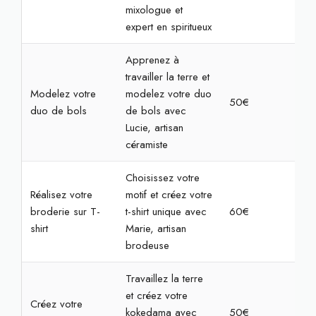
mixologue et
expert en spiritueux
Apprenez à
travailler la terre et
Modelez votre
modelez votre duo
50€
2h
duo de bols
de bols avec
Lucie, artisan
céramiste
Choisissez votre
Réalisez votre
motif et créez votre
broderie sur T-
t-shirt unique avec
60€
2h3
shirt
Marie, artisan
brodeuse
Travaillez la terre
et créez votre
Créez votre
kokedama avec
50€
2h