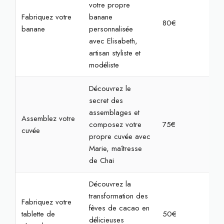
votre propre
Fabriquez votre
banane
80€
4h
banane
personnalisée
avec Elisabeth,
artisan styliste et
modéliste
Découvrez le
secret des
assemblages et
Assemblez votre
composez votre
75€
2h
cuvée
propre cuvée avec
Marie, maîtresse
de Chai
Découvrez la
transformation des
Fabriquez votre
fèves de cacao en
tablette de
50€
1h3
délicieuses