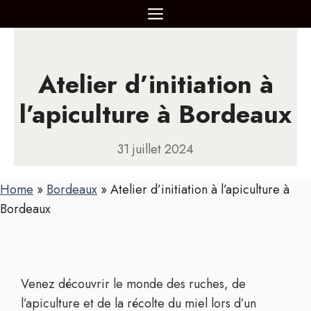
Aller
MENU
au
contenu
Atelier d’initiation à
l’apiculture à Bordeaux
31 juillet 2024
Home
»
Bordeaux
»
Atelier d’initiation à l’apiculture à
Bordeaux
Venez découvrir le monde des ruches, de
l’apiculture et de la récolte du miel lors d’un