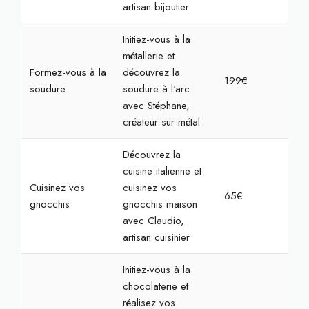
artisan bijoutier
Initiez-vous à la
métallerie et
Formez-vous à la
découvrez la
199€
4h
soudure
soudure à l'arc
avec Stéphane,
créateur sur métal
Découvrez la
cuisine italienne et
Cuisinez vos
cuisinez vos
65€
2h
gnocchis
gnocchis maison
avec Claudio,
artisan cuisinier
Initiez-vous à la
chocolaterie et
réalisez vos