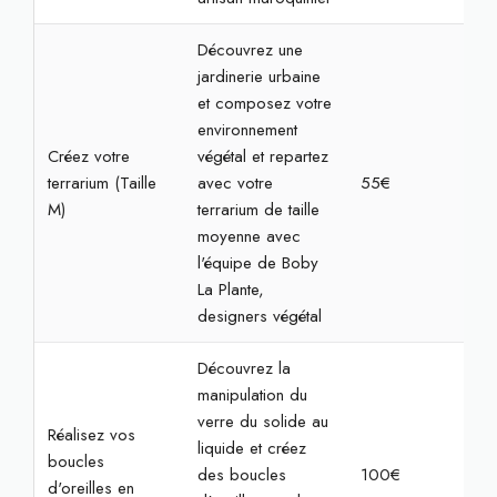
Découvrez une
jardinerie urbaine
et composez votre
environnement
Créez votre
végétal et repartez
terrarium (Taille
avec votre
55€
1h3
M)
terrarium de taille
moyenne avec
l'équipe de Boby
La Plante,
designers végétal
Découvrez la
manipulation du
verre du solide au
Réalisez vos
liquide et créez
boucles
des boucles
100€
2h3
d'oreilles en