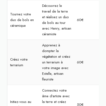
Découvrez le
travail de la terre
Tournez votre
et réalisez un duo
duo de bols en
60€
2h
de bols au tour
céramique
avec Henry, artisan
céramiste
Apprenez à
dompter la
végétation et créez
Créez votre
un terrarium à
60€
2h
terrarium
votre image avec
Estelle, artisan
fleuriste
Connectez votre
âme d'artiste avec
Initiez-vous au
la terre et créez
50€
2h