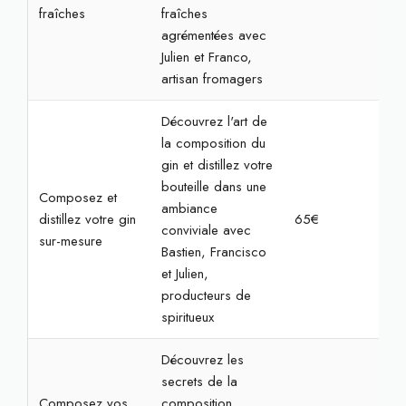
fraîches
fraîches
agrémentées avec
Julien et Franco,
artisan fromagers
Découvrez l'art de
la composition du
gin et distillez votre
bouteille dans une
Composez et
ambiance
distillez votre gin
65€
2h3
conviviale avec
sur-mesure
Bastien, Francisco
et Julien,
producteurs de
spiritueux
Découvrez les
secrets de la
Composez vos
composition