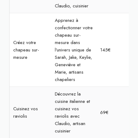
Claudio, cuisinier
Apprenez à
confectionner votre
chapeau sur-
Créez votre
mesure dans
chapeau sur-
l'univers unique de
145€
3h
mesure
Sarah, Jake, Keylie,
Geneviève et
Marie, artisans
chapeliers
Découvrez la
cuisine italienne et
Cuisinez vos
cuisinez vos
69€
2h3
raviolis
raviolis avec
Claudio, artisan
cuisinier