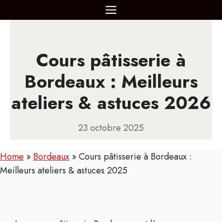
Aller
MENU
au
contenu
Cours pâtisserie à
Bordeaux : Meilleurs
ateliers & astuces 2026
23 octobre 2025
Home
»
Bordeaux
»
Cours pâtisserie à Bordeaux :
Meilleurs ateliers & astuces 2025