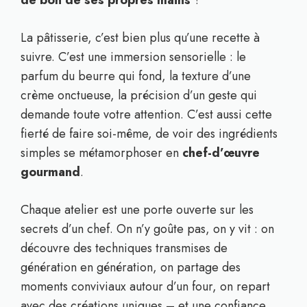
de bon de ses propres mains
?
La pâtisserie, c’est bien plus qu’une recette à
suivre. C’est une immersion sensorielle : le
parfum du beurre qui fond, la texture d’une
crème onctueuse, la précision d’un geste qui
demande toute votre attention. C’est aussi cette
fierté de faire soi-même, de voir des ingrédients
simples se métamorphoser en
chef-d’œuvre
gourmand
.
Chaque atelier est une porte ouverte sur les
secrets d’un chef. On n’y goûte pas, on y vit : on
découvre des techniques transmises de
génération en génération, on partage des
moments conviviaux autour d’un four, on repart
avec des créations uniques – et une confiance