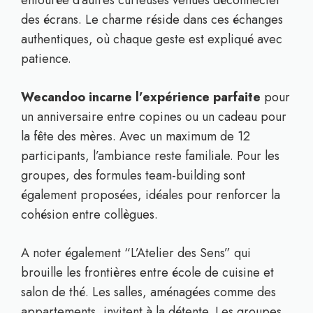
entourée d’autres curieuses venues déconnecter
des écrans. Le charme réside dans ces échanges
authentiques, où chaque geste est expliqué avec
patience.
Wecandoo incarne l’expérience parfaite
pour
un anniversaire entre copines ou un cadeau pour
la fête des mères. Avec un maximum de 12
participants, l’ambiance reste familiale. Pour les
groupes, des formules team-building sont
également proposées, idéales pour renforcer la
cohésion entre collègues.
A noter également “L’Atelier des Sens” qui
brouille les frontières entre école de cuisine et
salon de thé. Les salles, aménagées comme des
appartements, invitent à la détente. Les groupes