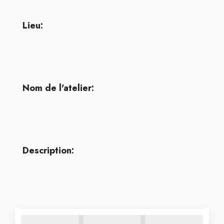
Lieu:
Nom de l'atelier:
Description: