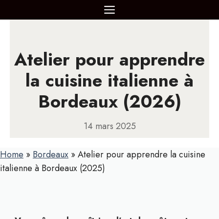
Aller
MENU
au
contenu
Atelier pour apprendre
la cuisine italienne à
Bordeaux (2026)
14 mars 2025
Home
»
Bordeaux
»
Atelier pour apprendre la cuisine
italienne à Bordeaux (2025)