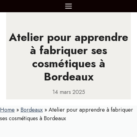
Aller
MENU
au
contenu
Atelier pour apprendre
à fabriquer ses
cosmétiques à
Bordeaux
14 mars 2025
Home
»
Bordeaux
»
Atelier pour apprendre à fabriquer
ses cosmétiques à Bordeaux