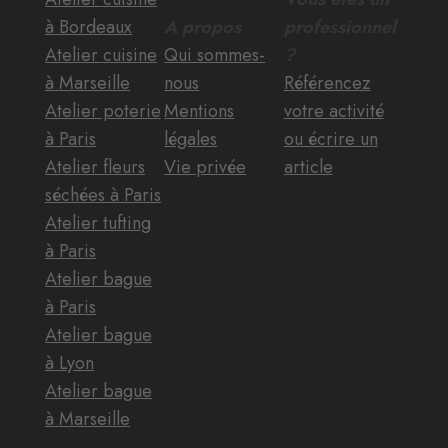
à Bordeaux
A propos
professionnel
Atelier cuisine
Qui sommes-
?
à Marseille
nous
Référencez
Atelier poterie
Mentions
votre activité
à Paris
légales
ou écrire un
Atelier fleurs
Vie privée
article
séchées à Paris
Atelier tufting
à Paris
Atelier bague
à Paris
Atelier bague
à Lyon
Atelier bague
à Marseille