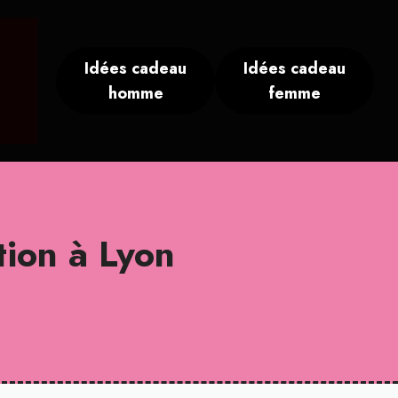
Idées cadeau
Idées cadeau
homme
femme
ation à Lyon