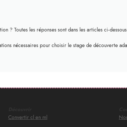
tion ? Toutes les réponses sont dans les articles ci-dessous
ations nécessaires pour choisir le stage de découverte ada
Découvrir
Con
Convertir cl en ml
Nou