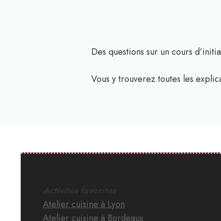
Des questions sur un cours d’initia
Vous y trouverez toutes les explic
Activités favorites
Atelier cuisine à Lyon
Atelier cuisine à Bordeaux