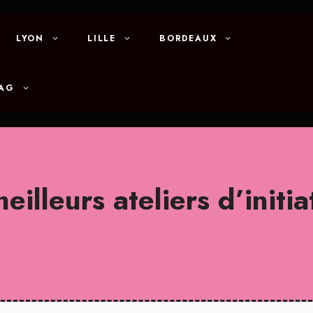
LYON
LILLE
BORDEAUX
MAG
eilleurs ateliers d’initi