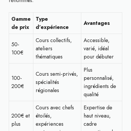
renommés.
Gamme
Type
Avantages
de prix
d’expérience
Cours collectifs,
Accessible,
50-
ateliers
varié, idéal
100€
thématiques
pour débuter
Plus
Cours semi-privés,
100-
personnalisé,
spécialités
200€
ingrédients de
régionales
qualité
Cours avec chefs
Expertise de
200€ et
étoilés,
haut niveau,
plus
expériences
cadre