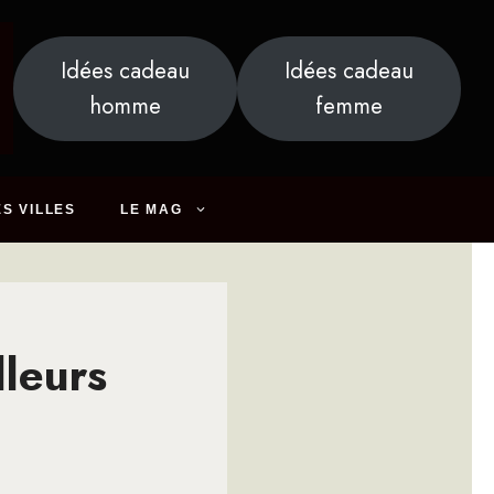
Idées cadeau
Idées cadeau
homme
femme
S VILLES
LE MAG
lleurs