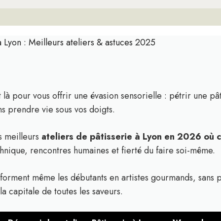
à Lyon : Meilleurs ateliers & astuces 2025
 là pour vous offrir une évasion sensorielle : pétrir une pât
s prendre vie sous vos doigts.
s meilleurs
ateliers de pâtisserie à Lyon en 2026 où
nique, rencontres humaines et fierté du faire soi-même.
forment même les débutants en artistes gourmands, sans pre
a capitale de toutes les saveurs.