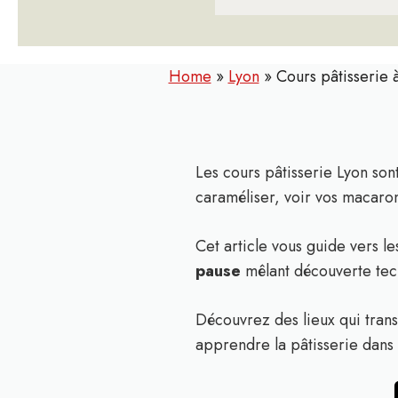
Home
»
Lyon
»
Cours pâtisserie 
Les cours pâtisserie Lyon sont
caraméliser, voir vos macaron
Cet article vous guide vers le
pause
mêlant découverte tech
Découvrez des lieux qui trans
apprendre la pâtisserie dans l