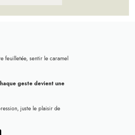
e feuilletée, sentir le caramel
 chaque geste devient une
ssion, juste le plaisir de