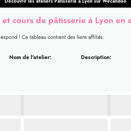
Découvrir les ateliers Pâtisserie à Lyon sur Wecandoo
s et cours de pâtisserie à Lyon en
respond ! Ce tableau contient des liens affiliés.
Nom de l'atelier:
Description: