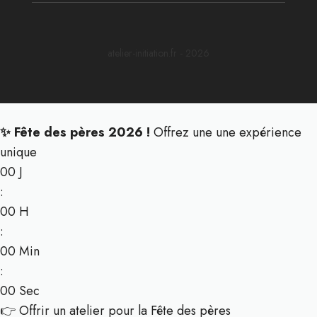
atelier-initiation.fr - 2026
✨ Fête des pères 2026 !
Offrez une une expérience
unique
00
J
:
00
H
:
00
Min
:
00
Sec
👉 Offrir un atelier pour la Fête des pères