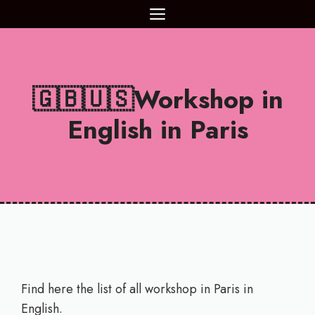
Aller
MENU
au
contenu
🇬🇧🇺🇸Workshop in
English in Paris
Find here the list of all workshop in Paris in
English.