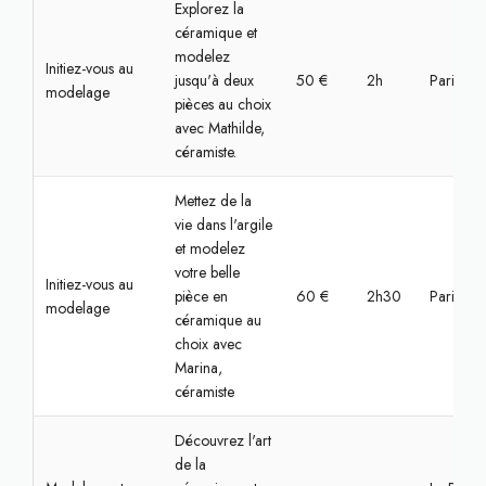
Explorez la
céramique et
modelez
Initiez-vous au
jusqu'à deux
50 €
2h
Paris, Bas
modelage
pièces au choix
avec Mathilde,
céramiste.
Mettez de la
vie dans l'argile
et modelez
votre belle
Initiez-vous au
pièce en
60 €
2h30
Paris, Bas
modelage
céramique au
choix avec
Marina,
céramiste
Découvrez l'art
de la