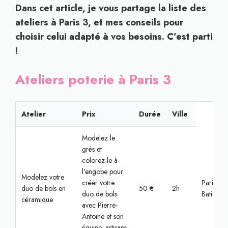
Dans cet article, je vous partage la liste des
ateliers à Paris 3, et mes conseils pour
choisir celui adapté à vos besoins. C’est parti
!
Ateliers poterie à Paris 3
Atelier
Prix
Durée
Ville
Modelez le
grès et
colorez-le à
l'engobe pour
Modelez votre
créer votre
Paris,
duo de bols en
50 €
2h
duo de bols
Batignoll
céramique
avec Pierre-
Antoine et son
équipe, artisans