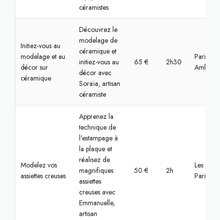
céramistes
Découvrez le
modelage de
Initiez-vous au
céramique et
modelage et au
Paris, Sa
initiez-vous au
65 €
2h30
décor sur
Ambrois
décor avec
céramique
Soraïa, artisan
céramiste
Apprenez la
technique de
l'estampage à
la plaque et
réalisez de
Modelez vos
Les Lilas,
magnifiques
50 €
2h
assiettes creuses
Paris
assiettes
creuses avec
Emmanuelle,
artisan