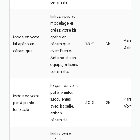
céramiste
Initiez-vous au
modelage et
créez votre kit
Modelez votre
apéro en
Paris,
kit apéro en
céramique
75 €
3h
Batignoll
céramique
avec Pierre-
Antoine et son
équipe, artisans
céramistes
Façonnez votre
pot à plantes
Modelez votre
succulentes
Paris,
pot à plante
50 €
2h
avec Isabelle,
Voltaire
terracota
artisan
céramiste
Initiez votre