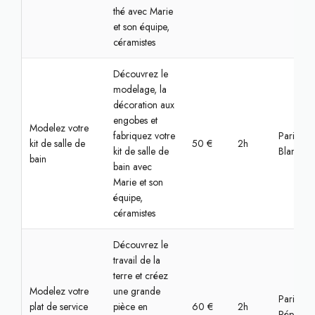
thé avec Marie
et son équipe,
céramistes
Découvrez le
modelage, la
décoration aux
engobes et
Modelez votre
fabriquez votre
Paris, Lo
kit de salle de
50 €
2h
kit de salle de
Blanc
bain
bain avec
Marie et son
équipe,
céramistes
Découvrez le
travail de la
terre et créez
Modelez votre
une grande
Paris,
plat de service
pièce en
60 €
2h
Républiq