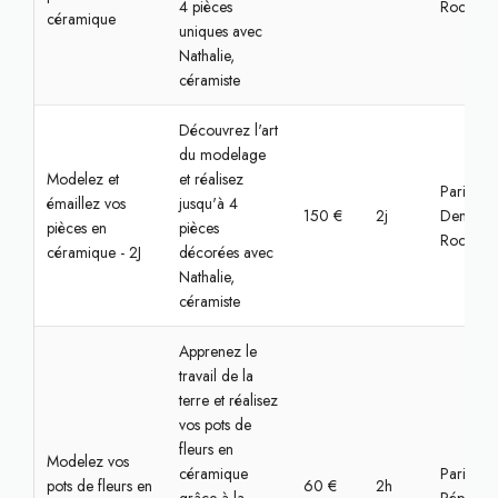
4 pièces
Rochere
céramique
uniques avec
Nathalie,
céramiste
Découvrez l'art
du modelage
Modelez et
et réalisez
Paris,
émaillez vos
jusqu'à 4
150 €
2j
Denfert-
pièces en
pièces
Rochere
céramique - 2J
décorées avec
Nathalie,
céramiste
Apprenez le
travail de la
terre et réalisez
vos pots de
fleurs en
Modelez vos
céramique
Paris,
pots de fleurs en
60 €
2h