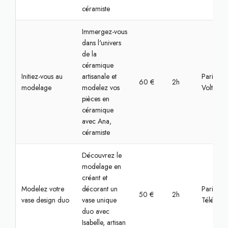
céramiste
Immergez-vous
dans l'univers
de la
céramique
Initiez-vous au
artisanale et
Paris,
60 €
2h
modelage
modelez vos
Voltaire
pièces en
céramique
avec Ana,
céramiste
Découvrez le
modelage en
créant et
Modelez votre
décorant un
Paris,
50 €
2h
vase design duo
vase unique
Télégrap
duo avec
Isabelle, artisan