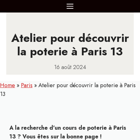
Aller
MENU
au
contenu
Atelier pour découvrir
la poterie à Paris 13
16 août 2024
Home
»
Paris
»
Atelier pour découvrir la poterie à Paris
13
A la recherche d’un cours de poterie à Paris
13 ? Vous êtes sur la bonne page !