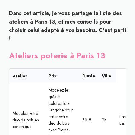
Dans cet article, je vous partage la liste des
ateliers à Paris 13, et mes conseils pour
choisir celui adapté à vos besoins. C’est parti
!
Ateliers poterie à Paris 13
Atelier
Prix
Durée
Ville
Modelez le
grès et
colorez-le à
l'engobe pour
Modelez votre
créer votre
Paris,
duo de bols en
50 €
2h
duo de bols
Batignoll
céramique
avec Pierre-