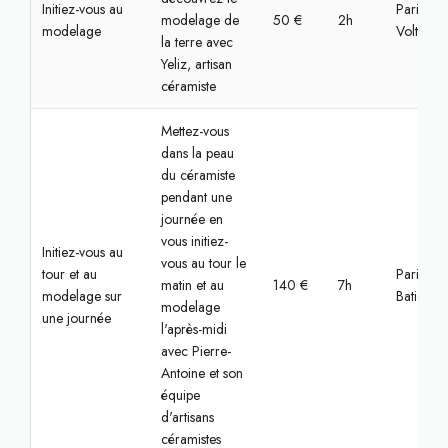
Initiez-vous au
Paris,
modelage de
50 €
2h
modelage
Voltaire
la terre avec
Yeliz, artisan
céramiste
Mettez-vous
dans la peau
du céramiste
pendant une
journée en
vous initiez-
Initiez-vous au
vous au tour le
tour et au
Paris,
matin et au
140 €
7h
modelage sur
Batignoll
modelage
une journée
l'après-midi
avec Pierre-
Antoine et son
équipe
d'artisans
céramistes