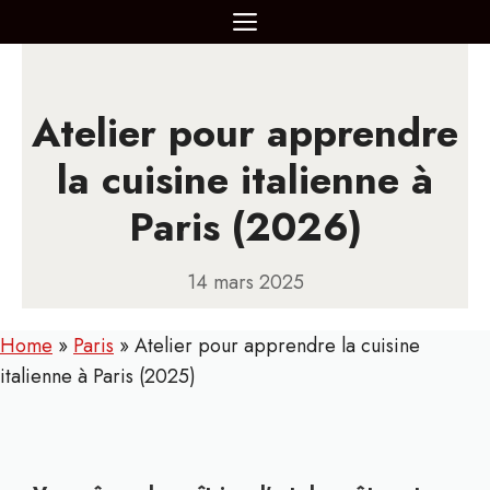
Aller
MENU
au
contenu
Atelier pour apprendre
la cuisine italienne à
Paris (2026)
14 mars 2025
Home
»
Paris
»
Atelier pour apprendre la cuisine
italienne à Paris (2025)