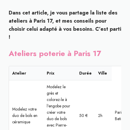
Dans cet article, je vous partage la liste des
ateliers à Paris 17, et mes conseils pour
choisir celui adapté à vos besoins. C’est parti
!
Ateliers poterie à Paris 17
Atelier
Prix
Durée
Ville
Modelez le
grès et
colorez-le à
l'engobe pour
Modelez votre
créer votre
Paris,
duo de bols en
50 €
2h
duo de bols
Batignoll
céramique
avec Pierre-