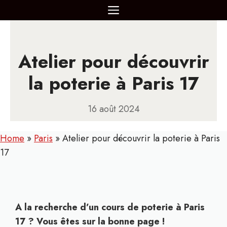
Aller
MENU
au
contenu
Atelier pour découvrir
la poterie à Paris 17
16 août 2024
Home
»
Paris
»
Atelier pour découvrir la poterie à Paris
17
A la recherche d’un cours de poterie à Paris
17 ? Vous êtes sur la bonne page !