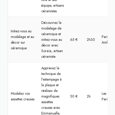
équipe, artisans
céramistes
Découvrez le
modelage de
Initiez-vous au
céramique et
modelage et au
Paris, Sa
initiez-vous au
65 €
2h30
décor sur
Ambrois
décor avec
céramique
Soraïa, artisan
céramiste
Apprenez la
technique de
l'estampage à
la plaque et
réalisez de
Modelez vos
Les Lilas,
magnifiques
50 €
2h
assiettes creuses
Paris
assiettes
creuses avec
Emmanuelle,