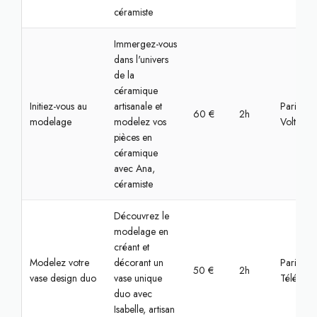
céramiste
Immergez-vous
dans l'univers
de la
céramique
Initiez-vous au
artisanale et
Paris,
60 €
2h
modelage
modelez vos
Voltaire
pièces en
céramique
avec Ana,
céramiste
Découvrez le
modelage en
créant et
Modelez votre
décorant un
Paris,
50 €
2h
vase design duo
vase unique
Télégrap
duo avec
Isabelle, artisan