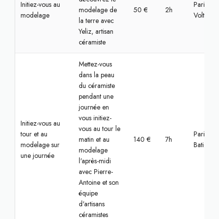
Initiez-vous au
Paris,
modelage de
50 €
2h
modelage
Voltaire
la terre avec
Yeliz, artisan
céramiste
Mettez-vous
dans la peau
du céramiste
pendant une
journée en
vous initiez-
Initiez-vous au
vous au tour le
tour et au
Paris,
matin et au
140 €
7h
modelage sur
Batignoll
modelage
une journée
l'après-midi
avec Pierre-
Antoine et son
équipe
d'artisans
céramistes