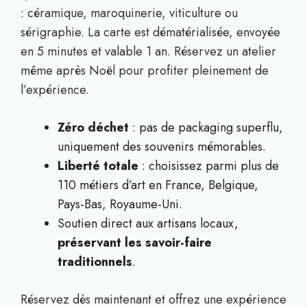
: céramique, maroquinerie, viticulture ou
sérigraphie. La carte est dématérialisée, envoyée
en 5 minutes et valable 1 an. Réservez un atelier
même après Noël pour profiter pleinement de
l’expérience.
Zéro déchet
: pas de packaging superflu,
uniquement des souvenirs mémorables.
Liberté totale
: choisissez parmi plus de
110 métiers d’art en France, Belgique,
Pays-Bas, Royaume-Uni.
Soutien direct aux artisans locaux,
préservant les savoir-faire
traditionnels
.
Réservez dès maintenant et offrez une expérience