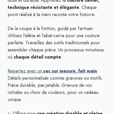
doux et durable. Apprenez la
couture sellier,
technique résistante et élégante
. Chaque
point réalisé à la main raconte votre histoire.
De la coupe à la finition, guidé par l’artisan.
Utilisez l’alêne et l’abat-carre pour une couture
parfaite. Travaillez des outils traditionnels pour
assembler chaque pièce. Un processus minutieux
où
chaque détail compte
.
Repartez avec un
sac sur mesure, fait main
.
Détails personnalisés comme gravures ou motifs.
Pièce durable, pas jetable. Gravure de vos
initiales ou choix de couleurs, pour un cadeau
unique.
✨ Offrez-vous
une création durable et pleine