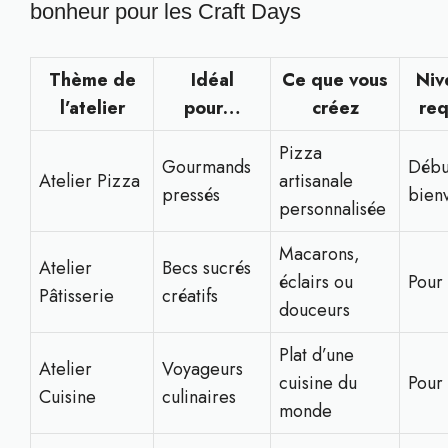
bonheur pour les Craft Days
Thème de
Idéal
Ce que vous
Niv
l’atelier
pour…
créez
req
Pizza
Gourmands
Débu
Atelier Pizza
artisanale
pressés
bien
personnalisée
Macarons,
Atelier
Becs sucrés
éclairs ou
Pour 
Pâtisserie
créatifs
douceurs
Plat d’une
Atelier
Voyageurs
cuisine du
Pour 
Cuisine
culinaires
monde