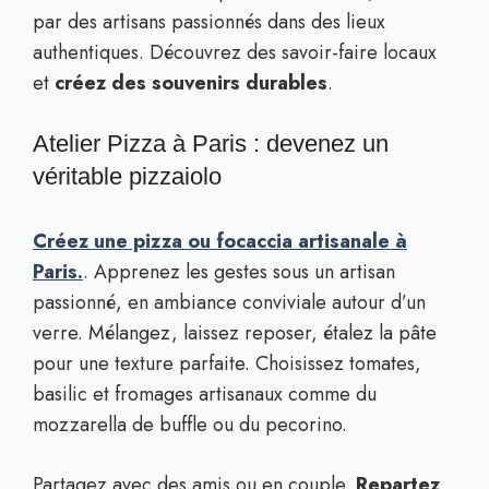
par des artisans passionnés dans des lieux
authentiques. Découvrez des savoir-faire locaux
et
créez des souvenirs durables
.
Atelier Pizza à Paris : devenez un
véritable pizzaiolo
Créez une pizza ou focaccia artisanale à
Paris.
. Apprenez les gestes sous un artisan
passionné, en ambiance conviviale autour d’un
verre. Mélangez, laissez reposer, étalez la pâte
pour une texture parfaite. Choisissez tomates,
basilic et fromages artisanaux comme du
mozzarella de buffle ou du pecorino.
Partagez avec des amis ou en couple.
Repartez