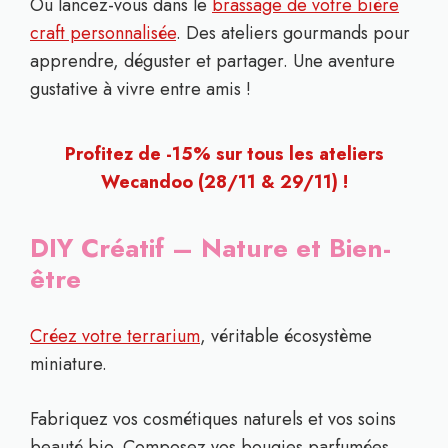
Ou lancez-vous dans le
brassage de votre bière
craft personnalisée
. Des ateliers gourmands pour
apprendre, déguster et partager. Une aventure
gustative à vivre entre amis !
Profitez de -15% sur tous les ateliers
Wecandoo (28/11 & 29/11) !
DIY Créatif – Nature et Bien-
être
Créez votre terrarium
, véritable écosystème
miniature.
Fabriquez vos cosmétiques naturels et vos soins
beauté bio. Composez vos bougies parfumées