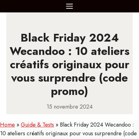
Aller
MENU
au
contenu
Black Friday 2024
Wecandoo : 10 ateliers
créatifs originaux pour
vous surprendre (code
promo)
15 novembre 2024
Home
»
Guide & Tests
»
Black Friday 2024 Wecandoo :
10 ateliers créatifs originaux pour vous surprendre (code