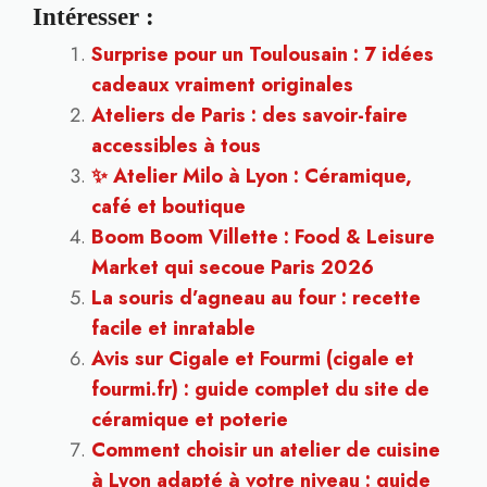
Intéresser :
Surprise pour un Toulousain : 7 idées
cadeaux vraiment originales
Ateliers de Paris : des savoir-faire
accessibles à tous
✨ Atelier Milo à Lyon : Céramique,
café et boutique
Boom Boom Villette : Food & Leisure
Market qui secoue Paris 2026
La souris d’agneau au four : recette
facile et inratable
Avis sur Cigale et Fourmi (cigale et
fourmi.fr) : guide complet du site de
céramique et poterie
Comment choisir un atelier de cuisine
à Lyon adapté à votre niveau : guide