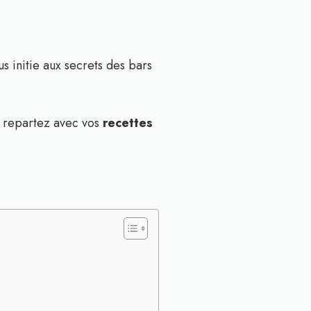
us initie aux secrets des bars
t repartez avec vos
recettes