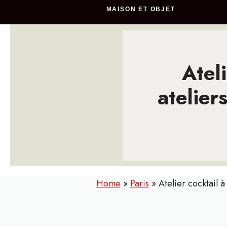
MAISON ET OBJET
Ateli
atelier
Home
»
Paris
»
Atelier cocktail à