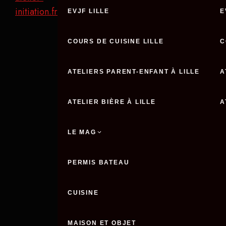
initiation.fr
EVJF LILLE
E
COURS DE CUISINE LILLE
C
ATELIERS PARENT-ENFANT À LILLE
A
ATELIER BIÈRE À LILLE
A
LE MAG
PERMIS BATEAU
CUISINE
MAISON ET OBJET