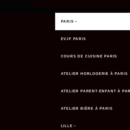
PARIS
EVJF PARIS
COURS DE CUISINE PARIS
ATELIER HORLOGERIE À PARIS
ATELIER PARENT-ENFANT À PA
ATELIER BIÈRE À PARIS
LILLE