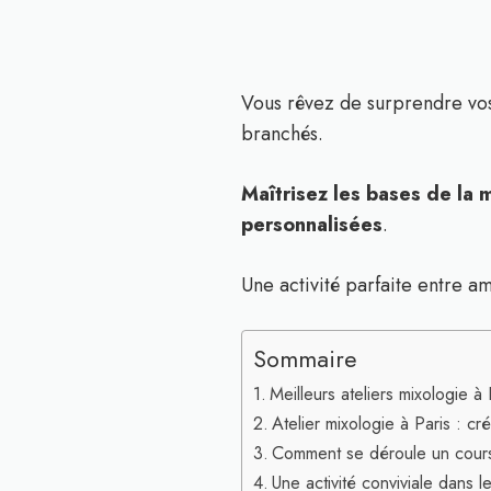
Vous rêvez de surprendre vos
branchés.
Maîtrisez les bases de la 
personnalisées
.
Une activité parfaite entre am
Sommaire
Meilleurs ateliers mixologie 
Atelier mixologie à Paris : cr
Comment se déroule un cours
Une activité conviviale dans 