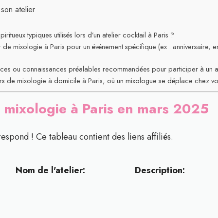
son atelier
iritueux typiques utilisés lors d’un atelier cocktail à Paris ?
ier de mixologie à Paris pour un événement spécifique (ex : anniversaire, 
ces ou connaissances préalables recommandées pour participer à un ate
liers de mixologie à domicile à Paris, où un mixologue se déplace chez v
s mixologie à
Paris en mars 2025
respond ! Ce tableau contient des liens affiliés.
Nom de l'atelier:
Description: