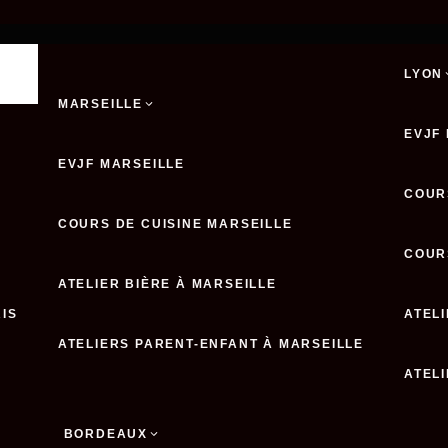
LYON
MARSEILLE
EVJF
EVJF MARSEILLE
COUR
COURS DE CUISINE MARSEILLE
COUR
ATELIER BIÈRE À MARSEILLE
RIS
ATELI
ATELIERS PARENT-ENFANT À MARSEILLE
ATEL
BORDEAUX