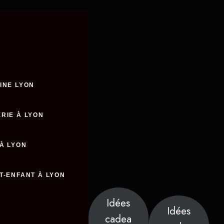
INE LYON
RIE À LYON
 À LYON
T-ENFANT À LYON
Idées
Idées
cadea