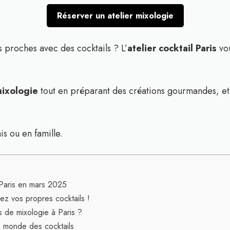
Réserver un atelier mixologie
 proches avec des cocktails ? L’
atelier cocktail Paris
vo
mixologie
tout en préparant des créations gourmandes, e
is ou en famille.
à Paris en mars 2025
éez vos propres cocktails !
 de mixologie à Paris ?
le monde des cocktails