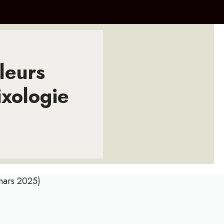
lleurs
ixologie
(mars 2025)