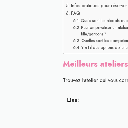
Infos pratiques pour réserver 
FAQ
Quels sont les alcools ou sp
Peut-on privatiser un atel
fille/garçon) ?
Quelles sont les compéten
Y a-t-il des options d’ate
Meilleurs atelier
Trouvez l'atelier qui vous cor
Lieu: