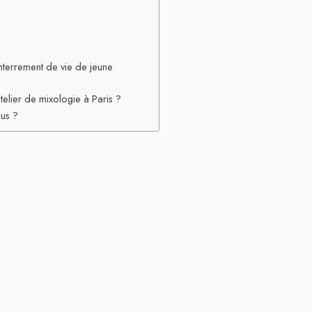
enterrement de vie de jeune
lier de mixologie à Paris ?
ous ?