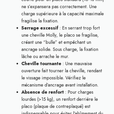
ne s’expansera pas correctement. Une
charge supérieure à la capacité maximale
fragilise la fixation.
Serrage excessif
: En serrant trop fort
une cheville Molly, le placo se fragilise,
créant une “bulle” et empêchant un
ancrage solide. Sous charge, la fixation
lâche ou arrache le mur.
Cheville tournante
: Une mauvaise
ouverture fait tourner la cheville, rendant
le vissage impossible. Vérifiez le
mécanisme d’ancrage avant installation.
Absence de renfort
: Pour charges
lourdes (>15 kg), un renfort derrière le
placo (plaque de contreplaqué) est
indispensable pour éviter l’abîmement du