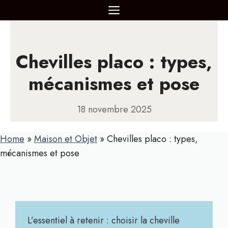
Aller
MENU
au
contenu
Chevilles placo : types,
mécanismes et pose
18 novembre 2025
Home
»
Maison et Objet
»
Chevilles placo : types,
mécanismes et pose
L’essentiel à retenir : choisir la cheville