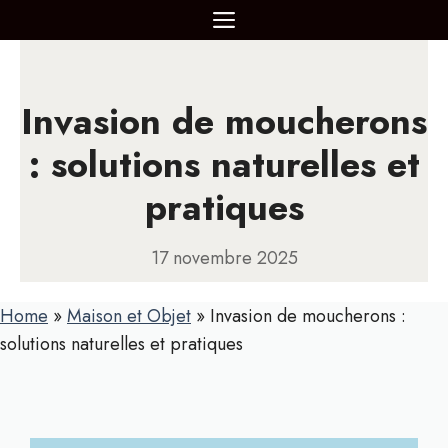
Aller
MENU
au
contenu
Invasion de moucherons
: solutions naturelles et
pratiques
17 novembre 2025
Home
»
Maison et Objet
»
Invasion de moucherons :
solutions naturelles et pratiques