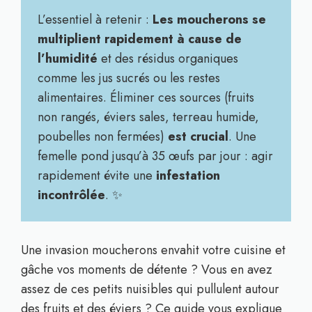
L’essentiel à retenir :
Les moucherons se
multiplient rapidement à cause de
l’humidité
et des résidus organiques
comme les jus sucrés ou les restes
alimentaires. Éliminer ces sources (fruits
non rangés, éviers sales, terreau humide,
poubelles non fermées)
est crucial
. Une
femelle pond jusqu’à 35 œufs par jour : agir
rapidement évite une
infestation
incontrôlée
. ✨
Une invasion moucherons envahit votre cuisine et
gâche vos moments de détente ? Vous en avez
assez de ces petits nuisibles qui pullulent autour
des fruits et des éviers ? Ce guide vous explique