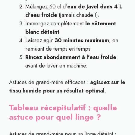
Mélangez 60 cl d’
eau de Javel dans 4 L
d’eau froide
(jamais chaude !).
Immergez complètement
le vêtement
blanc déteint
.
Laissez agir
30 minutes maximum
, en
remuant de temps en temps.
Rincez abondamment à l’eau froide
avant de laver en machine.
Astuces de grand-mère efficaces :
agissez sur le
tissu humide pour un résultat optimal
.
Tableau récapitulatif : quelle
astuce pour quel linge ?
Astuces de grand-mère pour un linge déteint :