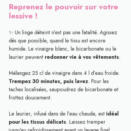
Reprenez le pouvoir sur votre
lessive !
✨ Un linge déteint n’est pas une fatalité. Agissez
dès que possible, quand le tissu est encore
humide. Le vinaigre blanc, le bicarbonate ou le
laurier peuvent
redonner vie à vos vêtements
.
Mélangez 25 cl de vinaigre dans 4 l d’eau froide.
Trempez 30 minutes, puis lavez
. Pour les
taches localisées, saupoudrez de bicarbonate et
frottez doucement.
Le laurier, infusé dans de l’eau chaude, est
idéal
pour les tissus délicats
. Laissez tremper
jusqu’au refroidissement avant un lavage final.