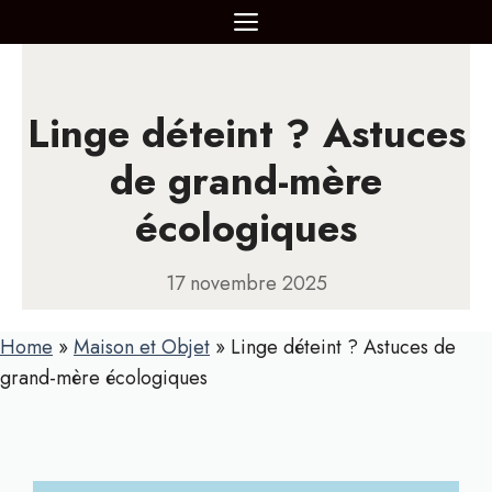
Aller
MENU
au
contenu
Linge déteint ? Astuces
de grand-mère
écologiques
17 novembre 2025
Home
»
Maison et Objet
»
Linge déteint ? Astuces de
grand-mère écologiques