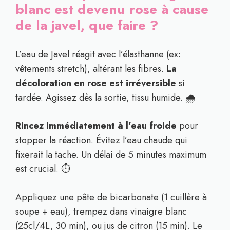
blanc est devenu rose à cause
de la javel, que faire ?
L’eau de Javel réagit avec l’élasthanne (ex:
vêtements stretch), altérant les fibres.
La
décoloration en rose est irréversible
si
tardée. Agissez dès la sortie, tissu humide. 🌧️
Rincez immédiatement à l’eau froide
pour
stopper la réaction. Évitez l’eau chaude qui
fixerait la tache. Un délai de 5 minutes maximum
est crucial. ⏱️
Appliquez une pâte de bicarbonate (1 cuillère à
soupe + eau), trempez dans vinaigre blanc
(25cl/4L, 30 min), ou jus de citron (15 min). Le