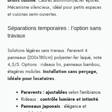
bruits cuisine
. Cadres aluminium/acier épurés.
Mécanisme silencieux, idéal pour petits espaces
et cuisines semi-ouvertes.
Séparations temporaires : l’option sans
travaux
Solutions légères sans travaux. Paravent 4
panneaux (200x180cm) polyester-fer laqué, note
4,5/5. Options : rideaux lin, panneaux bambou,
étagères mobiles.
Installation sans perçage,
idéale pour locataires
.
Paravents : ajustables
selon l’ambiance.
Rideaux :
contrôle lumière et intimité
.
Panneaux japonais
: élégance et