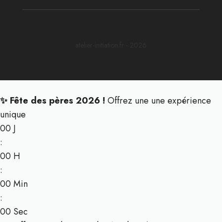
atelier-initiation.fr - 2026
✨ Fête des pères 2026 !
Offrez une une expérience
unique
00
J
:
00
H
:
00
Min
:
00
Sec