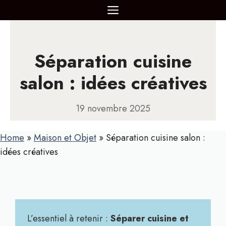
Aller
MENU
au
contenu
Séparation cuisine
salon : idées créatives
19 novembre 2025
Home
»
Maison et Objet
»
Séparation cuisine salon :
idées créatives
L’essentiel à retenir :
Séparer cuisine et