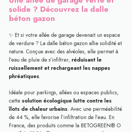
Une allée de garage verte et
solide ? Découvrez la dalle
béton gazon
✨ Et si votre allée de garage devenait un espace
de verdure ? La dalle béton gazon allie solidité et
nature. Conçue avec des alvéoles, elle permet à
l’eau de pluie de s’infiltrer,
réduisant le
ruissellement et rechargeant les nappes
phréatiques
.
Idéale pour parkings, allées ou espaces publics,
cette
solution écologique lutte contre les
îlots de chaleur urbains
. Avec une perméabilité
de 44 %, elle favorise l’infiltration de l’eau. En
France, des produits comme la BETOGREEN® O