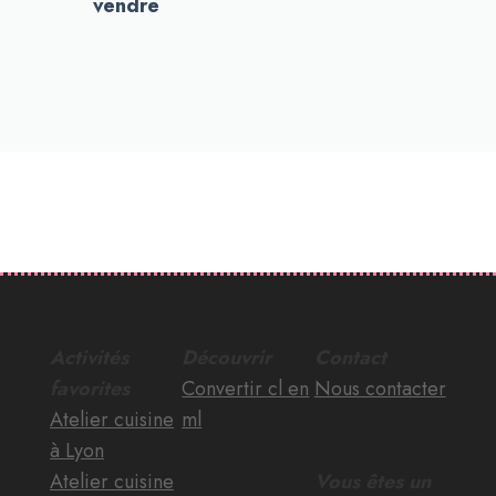
vendre
Activités
Découvrir
Contact
favorites
Convertir cl en
Nous contacter
Atelier cuisine
ml
à Lyon
Atelier cuisine
Vous êtes un