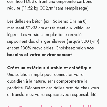
certifiée FDES offrent une empreinte carbone
réduite (11,52 kg CO2/m² sans remplissage).
Les dalles en béton (ex : Sobemo Draina 8)
mesurent 50×33 cm et résistent aux véhicules
légers. Les versions en plastique recyclé
supportent des charges élevées (jusqu’à 800 t/m²)
et sont 100% recyclables. Choisissez selon
vos
besoins et votre environnement
.
Créez un extérieur durable et esthétique
.
Une solution simple pour connecter votre
quotidien à la nature, sans compromettre la
praticité. Découvrez ces dalles près de chez vous
et transformez votre espace avec responsabilité.