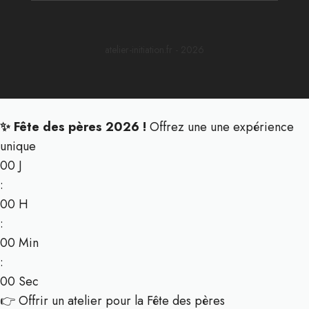
atelier-initiation.fr - 2026
✨ Fête des pères 2026 !
Offrez une une expérience
unique
00
J
:
00
H
:
00
Min
:
00
Sec
👉 Offrir un atelier pour la Fête des pères