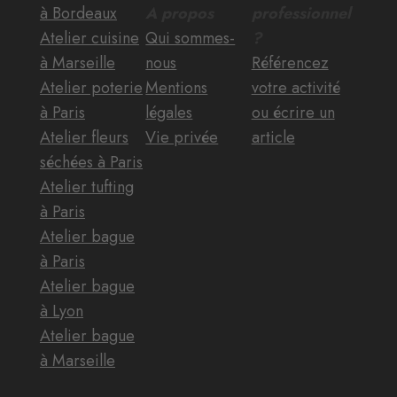
à Bordeaux
A propos
professionnel
Atelier cuisine
Qui sommes-
?
à Marseille
nous
Référencez
Atelier poterie
Mentions
votre activité
à Paris
légales
ou écrire un
Atelier fleurs
Vie privée
article
séchées à Paris
Atelier tufting
à Paris
Atelier bague
à Paris
Atelier bague
à Lyon
Atelier bague
à Marseille