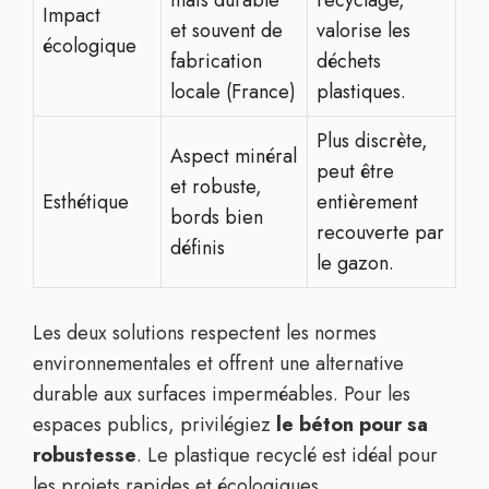
mais durable
recyclage,
Impact
et souvent de
valorise les
écologique
fabrication
déchets
locale (France)
plastiques.
Plus discrète,
Aspect minéral
peut être
et robuste,
Esthétique
entièrement
bords bien
recouverte par
définis
le gazon.
Les deux solutions respectent les normes
environnementales et offrent une alternative
durable aux surfaces imperméables. Pour les
espaces publics, privilégiez
le béton pour sa
robustesse
. Le plastique recyclé est idéal pour
les projets rapides et écologiques.