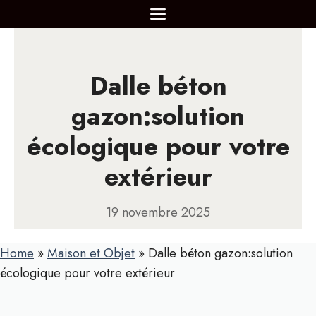
Aller
MENU
au
contenu
Dalle béton
gazon:solution
écologique pour votre
extérieur
19 novembre 2025
Home
»
Maison et Objet
»
Dalle béton gazon:solution
écologique pour votre extérieur