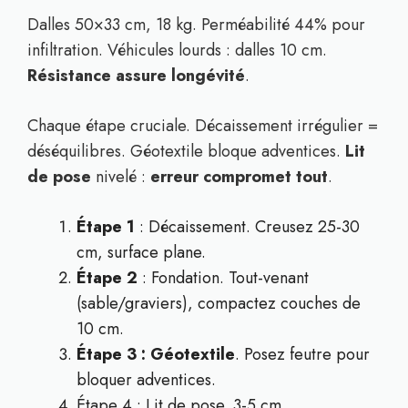
Dalles 50×33 cm, 18 kg. Perméabilité 44% pour
infiltration. Véhicules lourds : dalles 10 cm.
Résistance assure longévité
.
Chaque étape cruciale. Décaissement irrégulier =
déséquilibres. Géotextile bloque adventices.
Lit
de pose
nivelé :
erreur compromet tout
.
Étape 1
: Décaissement. Creusez 25-30
cm, surface plane.
Étape 2
: Fondation. Tout-venant
(sable/graviers), compactez couches de
10 cm.
Étape 3 : Géotextile
. Posez feutre pour
bloquer adventices.
Étape 4 : Lit de pose. 3-5 cm