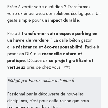
Prête à verdir votre quotidien ? Transformez
votre extérieur avec des solutions écologiques. Un
geste simple pour
un impact durable
.
Prête à
transformer votre espace parking en
un havre de verdure
? La dalle béton gazon
allie
résistance et éco-responsabilité
. Facile à
poser en DIY, elle
réconcilie nature et
pratique
. Découvrez
ce projet gratifiant et
vertueux
près de chez vous ! 🌱✨
Rédigé par Pierre - atelier-initiation.fr
Passionné par la découverte de nouvelles
disciplines, c'est pour cette raison que nous
rédigeons des guides et tests.