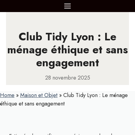
Aller
MENU
au
contenu
Club Tidy Lyon : Le
ménage éthique et sans
engagement
28 novembre 2025
Home
»
Maison et Objet
»
Club Tidy Lyon : Le ménage
éthique et sans engagement