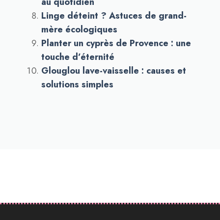
au quotidien
Linge déteint ? Astuces de grand-
mère écologiques
Planter un cyprès de Provence : une
touche d’éternité
Glouglou lave-vaisselle : causes et
solutions simples