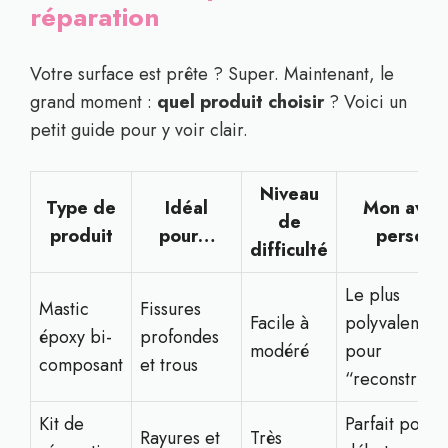
réparation
Votre surface est prête ? Super. Maintenant, le
grand moment :
quel produit choisir
? Voici un
petit guide pour y voir clair.
Niveau
Type de
Idéal
Mon avis
de
produit
pour…
perso
difficulté
Le plus
Mastic
Fissures
Facile à
polyvalent
époxy bi-
profondes
modéré
pour
composant
et trous
“reconstruir
Kit de
Parfait pour
Rayures et
Très