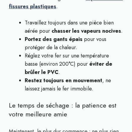
fissures plastiques
.
Travaillez toujours dans une pièce bien
aérée pour
chasser les vapeurs nocives
.
Portez des gants épais
pour vous
protéger de la chaleur.
Réglez votre fer sur une température
basse (environ 200°C) pour
éviter de
brûler le PVC
.
Restez toujours en mouvement
, ne
laissez jamais le fer immobile.
Le temps de séchage : la patience est
votre meilleure amie
Maintenant, le plus dur commence : ne plus rien