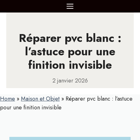
Aller
MENU
au
contenu
Réparer pvc blanc :
l’astuce pour une
finition invisible
2 janvier 2026
Home
»
Maison et Objet
»
Réparer pvc blanc : l’astuce
pour une finition invisible