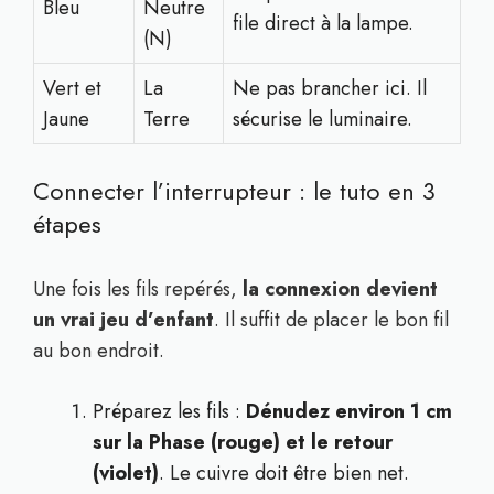
Bleu
Neutre
file direct à la lampe.
(N)
Vert et
La
Ne pas brancher ici. Il
Jaune
Terre
sécurise le luminaire.
Connecter l’interrupteur : le tuto en 3
étapes
Une fois les fils repérés,
la connexion devient
un vrai jeu d’enfant
. Il suffit de placer le bon fil
au bon endroit.
Préparez les fils :
Dénudez environ 1 cm
sur la Phase (rouge) et le retour
(violet)
. Le cuivre doit être bien net.