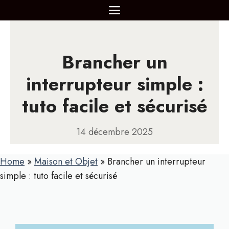
Aller
MENU
au
contenu
Brancher un
interrupteur simple :
tuto facile et sécurisé
14 décembre 2025
Home
»
Maison et Objet
»
Brancher un interrupteur
simple : tuto facile et sécurisé