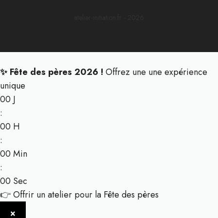
atelier-initiation.fr - 2026
✨ Fête des pères 2026 !
Offrez une une expérience
unique
00
J
:
00
H
:
00
Min
:
00
Sec
👉 Offrir un atelier pour la Fête des pères
×