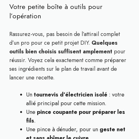
Votre petite boîte à outils pour
l’opération
Rassurez-vous, pas besoin de l’attirail complet
d’un pro pour ce petit projet DIY.
Quelques
outils bien choisis suffisent amplement
pour
réussir. Voyez cela exactement comme préparer
ses ingrédients sur le plan de travail avant de
lancer une recette.
Un
tournevis d’électricien isolé
: votre
allié principal pour cette mission.
Une
pince coupante pour préparer les
fils
.
Une pince à dénuder, pour un
geste net
et sans abîmer le cuivre
.