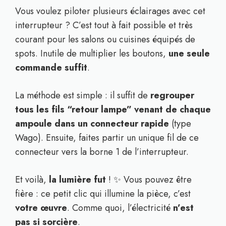
Vous voulez piloter plusieurs éclairages avec cet
interrupteur ? C’est tout à fait possible et très
courant pour les salons ou cuisines équipés de
spots. Inutile de multiplier les boutons,
une seule
commande suffit
.
La méthode est simple : il suffit de
regrouper
tous les fils “retour lampe” venant de chaque
ampoule dans un connecteur rapide
(type
Wago). Ensuite, faites partir un unique fil de ce
connecteur vers la borne 1 de l’interrupteur.
Et voilà,
la lumière fut
! ✨ Vous pouvez être
fière : ce petit clic qui illumine la pièce, c’est
votre œuvre
. Comme quoi, l’électricité
n’est
pas si sorcière
.