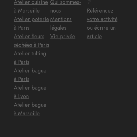
Atelier cuisine
Qui sommes-
?
à Marseille
nous
Référencez
Atelier poterie
Mentions
votre activité
à Paris
légales
ou écrire un
Atelier fleurs
Vie privée
article
séchées à Paris
Atelier tufting
à Paris
Atelier bague
à Paris
Atelier bague
à Lyon
Atelier bague
à Marseille