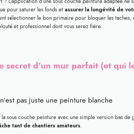
t ? L’application d’une sous couche peinture adaptée ne s
que pour saturer les fonds et
assurer la longévité de vot
nt sélectionner le bon primaire pour bloquer les taches,
elouté et professionnel dont vous serez fière.
e secret d’un mur parfait (et qui l
 n’est pas juste une peinture blanche
a sous couche peinture avec une simple version bas de g
che tant de chantiers amateurs
.