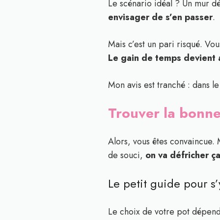
Le scénario idéal ? Un mur dé
envisager de s’en passer
.
Mais c’est un pari risqué. Vo
Le gain de temps devient a
Mon avis est tranché : dans l
Trouver la bonne
Alors, vous êtes convaincue. M
de souci,
on va défricher ç
Le petit guide pour s’
Le choix de votre pot dépend