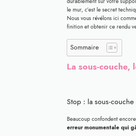
durablement sur votre suppor
le mur, c’est le secret techni
Nous vous révélons ici comme
finition et obtenir ce rendu v
Sommaire
La sous-couche, l
Stop : la sous-couche
Beaucoup confondent encore l
erreur monumentale qui gâ