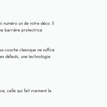
mi numéro un de votre déco. Il
ne barrière protectrice
us-couche classique ne suffira
s défauts, une technologie
e, celle qui fait vraiment la