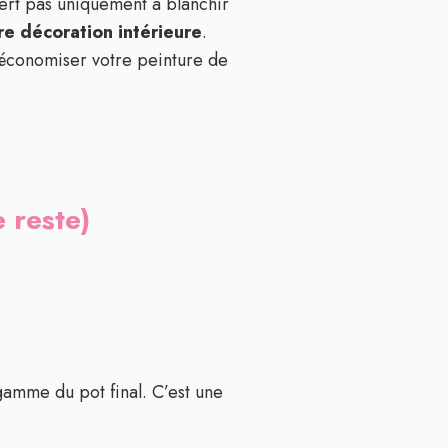
ert pas uniquement à blanchir
re décoration intérieure
.
 économiser votre peinture de
e reste)
amme du pot final. C’est une