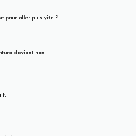
e pour aller plus vite
?
nture devient non-
it
.