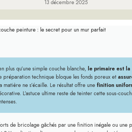
13 décembre 2025
ouche peinture : le secret pour un mur parfait
 bien plus qu’une simple couche blanche,
le primaire est la
te préparation technique bloque les fonds poreux et
assur
 matière ne s’écaille. Le résultat offre une
finition unifo
corative. L’astuce ultime reste de teinter cette sous-couch
ntenses.
orts de bricolage gâchés par une finition inégale ou une 