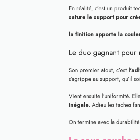
En réalité, c’est un produit 
sature le support pour crée
la finition apporte la coule
Le duo gagnant pour u
Son premier atout, c’est
l’ad
s’agrippe au support, qu’il so
Vient ensuite l’uniformité. Ell
inégale
. Adieu les taches fan
On termine avec la durabilité