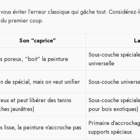
 vous éviter l’erreur classique qui gâche tout. Considére
du premier coup.
Son “caprice”
La
Sous-couche spéciale
s poreux, “boit” la peinture
universelle
n de spécial, mais on veut unifier
Sous-couche universel
eux et peut libérer des tanins
Sous-couche spéciale
ches jaunâtres)
pour bois exotiques)
Primaire d’accrocha
s lisse, la peinture n’accroche pas
supports spéciaux