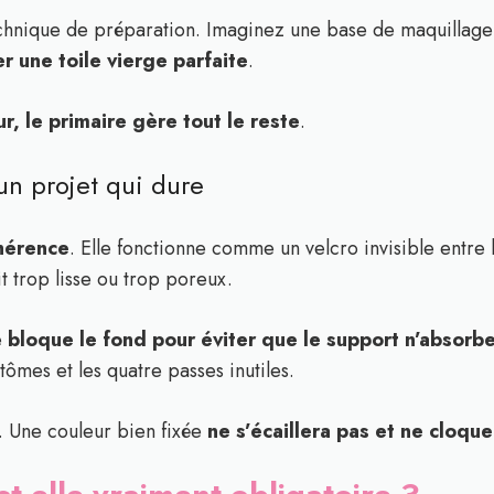
technique de préparation. Imaginez une base de maquillage a
r une toile vierge parfaite
.
ur, le primaire gère tout le reste
.
n projet qui dure
hérence
. Elle fonctionne comme un velcro invisible entre l
it trop lisse ou trop poreux.
e
bloque le fond pour éviter que le support n’absorbe
tômes et les quatre passes inutiles.
. Une couleur bien fixée
ne s’écaillera pas et ne cloqu