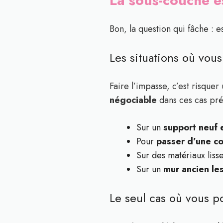
La sous-couche es
Bon, la question qui fâche : 
Les situations où vou
Faire l’impasse, c’est risquer
négociable
dans ces cas préc
Sur un
support neuf 
Pour
passer d’une co
Sur des matériaux lis
Sur un
mur ancien le
Le seul cas où vous po