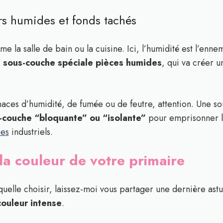
rs humides et fonds tachés
 la salle de bain ou la cuisine. Ici, l’humidité est l’enne
 sous-couche spéciale pièces humides
, qui va créer u
naces d’humidité, de fumée ou de feutre, attention. Une so
-couche “bloquante” ou “isolante”
pour emprisonner le
ues
industriels.
 la couleur de votre primaire
elle choisir, laissez-moi vous partager une dernière astuc
couleur intense
.