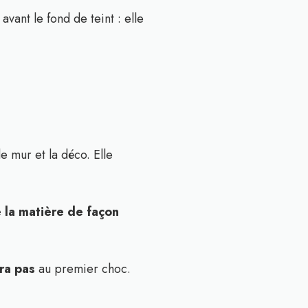
vant le fond de teint : elle
e mur et la déco. Elle
 la matière de façon
era pas
au premier choc.