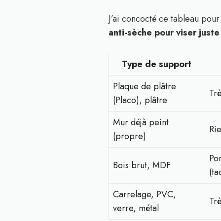
J’ai concocté ce tableau pour
anti-sèche pour viser juste
Type de support
Plaque de plâtre
Trè
(Placo), plâtre
Mur déjà peint
Rie
(propre)
Por
Bois brut, MDF
(ta
Carrelage, PVC,
Trè
verre, métal