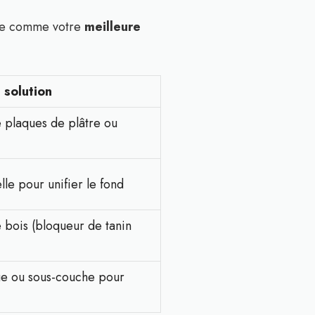
z-le comme votre
meilleure
 solution
 plaques de plâtre ou
le pour unifier le fond
 bois (bloqueur de tanin
ge ou sous-couche pour