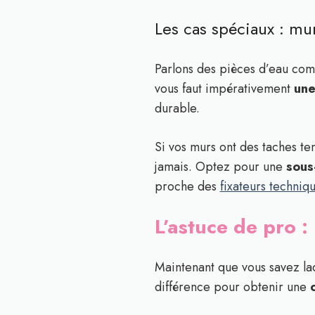
Les cas spéciaux : mu
Parlons des pièces d’eau comme
vous faut impérativement
une
durable.
Si vos murs ont des taches te
jamais. Optez pour une
sous
proche des
fixateurs techniq
L’astuce de pro :
Maintenant que vous savez laqu
différence pour obtenir une