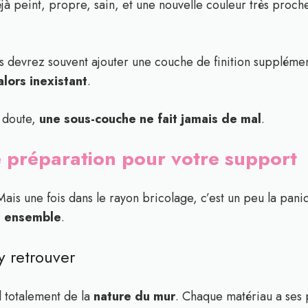
jà peint, propre, sain, et une nouvelle couleur très proche
us devrez souvent ajouter une couche de finition supplémen
lors inexistant
.
e doute,
une sous-couche ne fait jamais de mal
.
 préparation pour votre support
ais une fois dans le rayon bricolage, c’est un peu la paniq
a ensemble
.
y retrouver
 totalement de la
nature du mur
. Chaque matériau a ses p