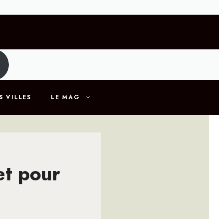
S VILLES
LE MAG
et pour