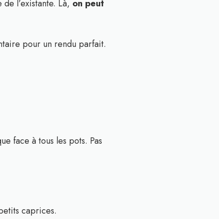
 de l’existante. Là,
on peut
taire pour un rendu parfait.
ue face à tous les pots. Pas
etits caprices.