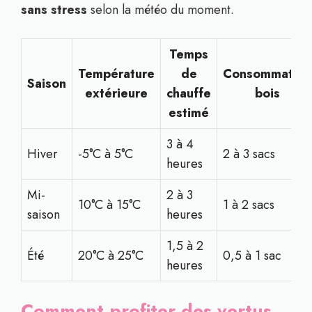
sans stress
selon la météo du moment.
Temps
Température
de
Consommation
Saison
extérieure
chauffe
bois
estimé
3 à 4
Hiver
-5°C à 5°C
2 à 3 sacs
heures
Mi-
2 à 3
10°C à 15°C
1 à 2 sacs
saison
heures
1,5 à 2
Été
20°C à 25°C
0,5 à 1 sac
heures
Comment profiter des vertus