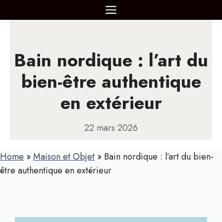
Aller
MENU
au
contenu
Bain nordique : l’art du
bien-être authentique
en extérieur
22 mars 2026
Home
»
Maison et Objet
»
Bain nordique : l’art du bien-
être authentique en extérieur