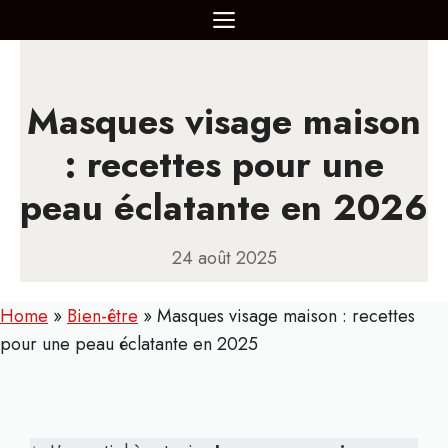
Aller
MENU
au
contenu
Masques visage maison
: recettes pour une
peau éclatante en 2026
24 août 2025
Home
»
Bien-être
»
Masques visage maison : recettes
pour une peau éclatante en 2025