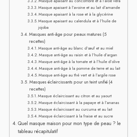
Masque apaisant au concombre et à l’aloe vera
Masque apaisant à l’avoine et au lait d’amande
Masque apaisant à la rose et à la glycérine
Masque apaisant au calendula et à l’huile de
jojoba
Masques anti-âge pour peaux matures (5
recettes)
Masque anti-âge au blanc d’œuf et au miel
Masque anti-âge au raisin et à l’huile d’argan
Masque anti-âge à la tomate et à l’huile d’olive
Masque anti-âge à la pomme de terre et au lait
Masque anti-âge au thé vert et à l’argile rose
Masques éclaircissants pour un teint unifié (4
recettes)
Masque éclaircissant au citron et au yaourt
Masque éclaircissant à la papaye et à l’ananas
Masque éclaircissant au curcuma et au lait
Masque éclaircissant à la fraise et au sucre
Quel masque maison pour mon type de peau ? le
tableau récapitulatif