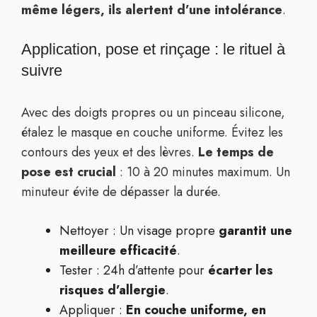
même légers, ils alertent d’une intolérance
.
Application, pose et rinçage : le rituel à
suivre
Avec des doigts propres ou un pinceau silicone,
étalez le masque en couche uniforme. Évitez les
contours des yeux et des lèvres.
Le temps de
pose est crucial
: 10 à 20 minutes maximum. Un
minuteur évite de dépasser la durée.
Nettoyer : Un visage propre
garantit une
meilleure efficacité
.
Tester : 24h d’attente pour
écarter les
risques d’allergie
.
Appliquer :
En couche uniforme, en