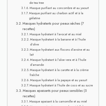
de tea tree
Masque purifiant au concombre et au yaourt
Masque purifiant au charbon actif et à la
gélatine
Masques hydratants pour peaux sèches (7
recettes)
Masque hydratant à l’avocat et au miel
Masque hydratant à la banane et à l’huile
d’olive
Masque hydratant aux flocons d’avoine et au
lait
Masque hydratant à l’aloe vera et à l’huile
d’amande
Masque hydratant à la carotte et à la crème
fraîche
Masque hydratant à la papaye et au yaourt
Masque hydratant à l’huile de coco et au sucre
Masques apaisants pour peaux sensibles (5
recettes)
Masque apaisant à la camomille et au miel