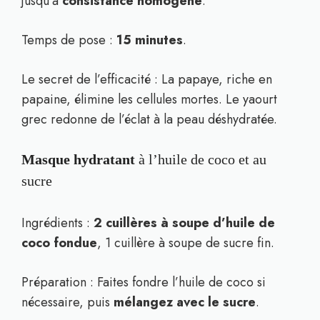
jusqu’à
consistance homogène
.
Temps de pose :
15 minutes
.
Le secret de l’efficacité : La papaye, riche en
papaine, élimine les cellules mortes. Le yaourt
grec redonne de l’éclat à la peau déshydratée.
Masque hydratant
à l’huile de coco et au
sucre
Ingrédients :
2 cuillères à soupe d’huile de
coco fondue
, 1 cuillère à soupe de sucre fin.
Préparation : Faites fondre l’huile de coco si
nécessaire, puis
mélangez avec le sucre
.