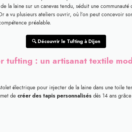
r de la laine sur un canevas tendu, séduit une communauté
 a vu plusieurs ateliers ouvrir, où l’on peut concevoir so
 compétence préalable.
🔍 Découvrir le Tufting à Dijon
 tufting : un artisanat textile mo
istolet électrique pour injecter de la laine dans une toile t
rmet de
créer des tapis personnalisés
dès 14 ans grâce 