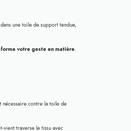
e dans une toile de support tendue,
sforme votre geste en matière
.
 nécessaire contre la toile de
vient traverse le tissu avec