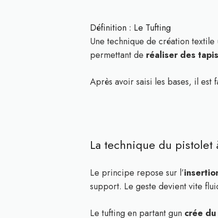
Définition : Le Tufting
Une technique de création textile u
permettant de
réaliser des tapi
Après avoir saisi les bases, il es
La technique du pistolet
Le principe repose sur l’
insertio
support. Le geste devient vite fluid
Le tufting en partant gun
crée du 