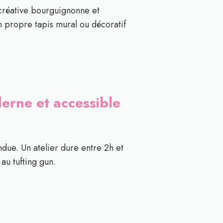
 créative bourguignonne et
n propre tapis mural ou décoratif
derne et accessible
endue. Un atelier dure entre 2h et
au tufting gun.