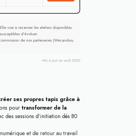
lle vise à recenser les ateliers disponibles
 susceptibles d'évoluer.
ne commission de nos partenaires (Wecandoo,
Mis à jour en août 2026
créer ses propres tapis grâce à
tions pour
transformer de la
ec des sessions d’initiation dès 80
numérique et de retour au travail