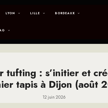
LYON
LILLE
BORDEAUX
MAG
r tufting : s’initier et cr
ier tapis à Dijon (août 
12 juin 2026