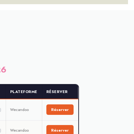
26
PLATEFORME
RÉSERVER
Wecandoo
Réserver
)
Wecandoo
Réserver
)