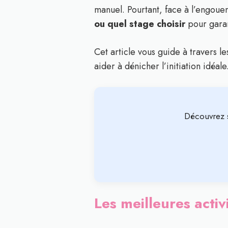
manuel. Pourtant, face à l’engoueme
ou quel stage choisir
pour garan
Cet article vous guide à travers l
aider à dénicher l’initiation idéa
Découvrez 
Les meilleures activ