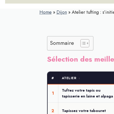
Home
»
Dijon
»
Atelier tufting : s’in
Sommaire
Sélection des meille
#
ATELIER
↕
Tuftez votre tapis ou
1
tapisserie en laine et alpaga
2
Tapissez votre tabouret