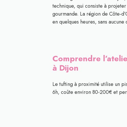
technique, qui consiste à projete
gourmande. La région de Côte-d’Or
en quelques heures, sans aucune
Comprendre l’atelier
à Dijon
Le tufting à proximité utilise un p
6h, coûte environ 80-200€ et pe