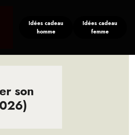
Idées cadeau
Idées cadeau
homme
femme
éer son
2026)