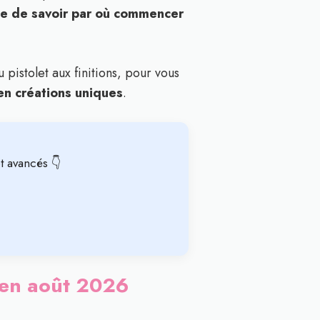
ile de savoir par où commencer
 pistolet aux finitions, pour vous
en créations uniques
.
t avancés 👇
é en août 2026