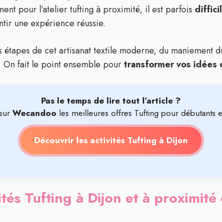
nt pour l’atelier tufting à proximité, il est parfois
diffic
tir une expérience réussie.
es étapes de cet artisanat textile moderne, du maniement du
le. On fait le point ensemble pour
transformer vos idées 
Pas le temps de lire tout l’article ?
sur
Wecandoo
les meilleures offres Tufting pour débutants e
Découvrir les activités Tufting à Dijon
ités Tufting à Dijon et à proximit