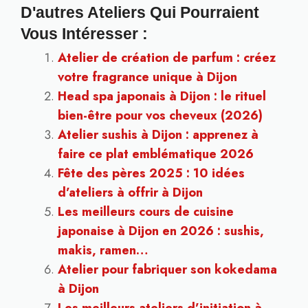
D'autres Ateliers Qui Pourraient
Vous Intéresser :
Atelier de création de parfum : créez
votre fragrance unique à Dijon
Head spa japonais à Dijon : le rituel
bien-être pour vos cheveux (2026)
Atelier sushis à Dijon : apprenez à
faire ce plat emblématique 2026
Fête des pères 2025 : 10 idées
d’ateliers à offrir à Dijon
Les meilleurs cours de cuisine
japonaise à Dijon en 2026 : sushis,
makis, ramen…
Atelier pour fabriquer son kokedama
à Dijon