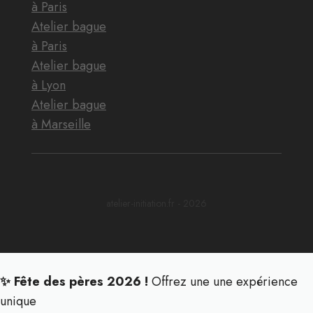
à Paris
Atelier bague
à Paris
Atelier bague
à Lyon
Atelier bague
à Marseille
atelier-initiation.fr - 2026
✨ Fête des pères 2026 !
Offrez une une expérience
unique