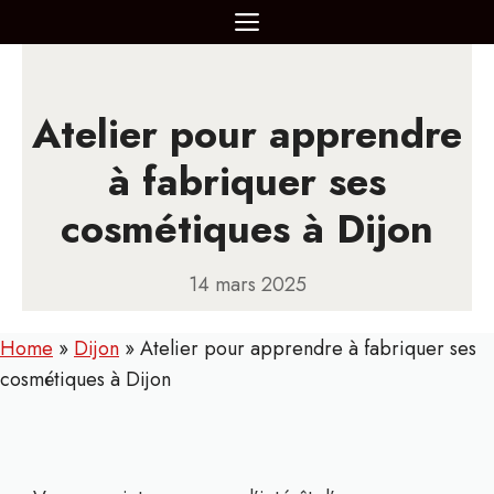
Aller
MENU
au
contenu
Atelier pour apprendre
à fabriquer ses
cosmétiques à Dijon
14 mars 2025
Home
»
Dijon
»
Atelier pour apprendre à fabriquer ses
cosmétiques à Dijon