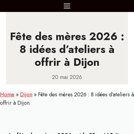
Aller
MENU
au
contenu
Fête des mères 2026 :
8 idées d’ateliers à
offrir à Dijon
20 mai 2026
Home
»
Dijon
»
Fête des mères 2026 : 8 idées d’ateliers à
offrir à Dijon