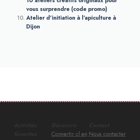
10 ateliers créatifs originaux pour
vous surprendre (code promo)
Atelier d’initiation à l’apiculture à
Dijon
Activités
Découvrir
Contact
favorites
Convertir cl en
Nous contacter