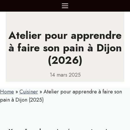
Aller
MENU
au
contenu
Atelier pour apprendre
à faire son pain à Dijon
(2026)
14 mars 2025
Home
»
Cuisiner
»
Atelier pour apprendre à faire son
pain à Dijon (2025)