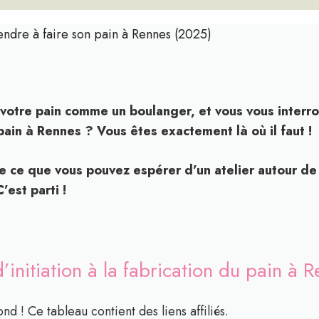
endre à faire son pain à Rennes (2025)
votre pain comme un boulanger, et vous vous interrog
u pain à Rennes ? Vous êtes exactement là où il faut !
ile ce que vous pouvez espérer d’un atelier autour de
’est parti !
d’initiation à la fabrication du pain à
R
nd ! Ce tableau contient des liens affiliés.