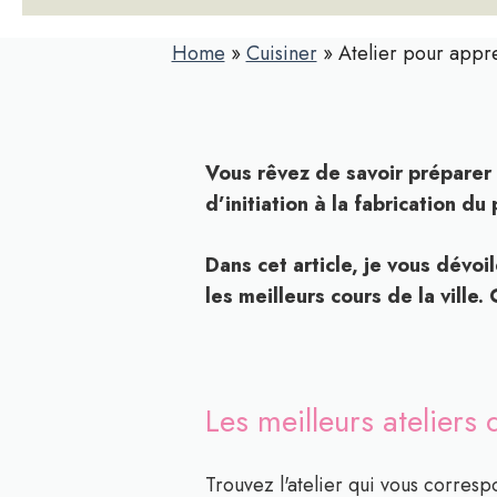
Home
»
Cuisiner
»
Atelier pour appr
Vous rêvez de savoir préparer 
d’initiation à la fabrication d
Dans cet article, je vous dévo
les meilleurs cours de la ville. C
Les meilleurs ateliers 
Trouvez l'atelier qui vous correspo