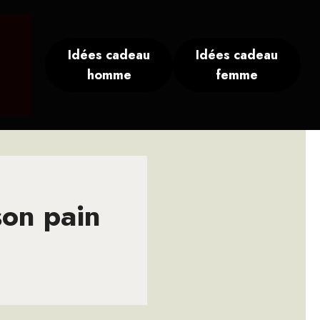
Idées cadeau
Idées cadeau
homme
femme
son pain