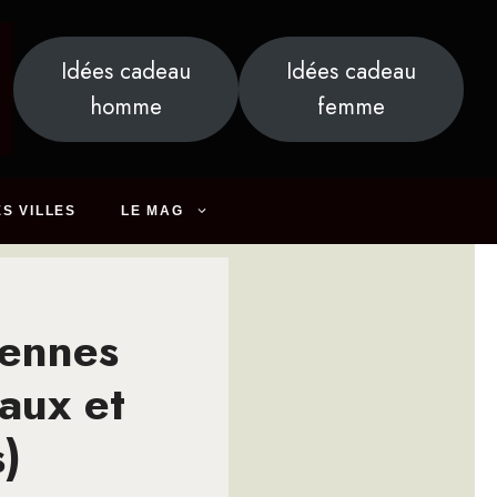
Idées cadeau
Idées cadeau
homme
femme
S VILLES
LE MAG
Rennes
aux et
s)