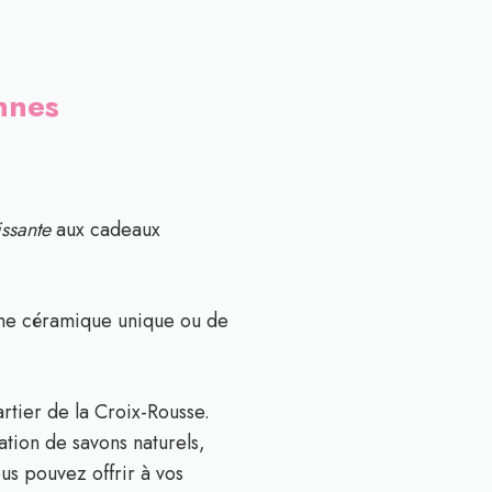
ennes
issante
aux cadeaux
 une céramique unique ou de
rtier de la Croix-Rousse.
ation de savons naturels,
s pouvez offrir à vos