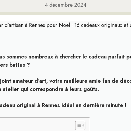
4 décembre 2024
er d’artisan à Rennes pour Noël : 16 cadeaux originaux et u
us sommes nombreux à chercher le cadeau parfait pou
iers battus ?
joint amateur d’art, votre meilleure amie fan de déc
n atelier qui correspondra à leurs goûts.
deau original à Rennes idéal en dernière minute !