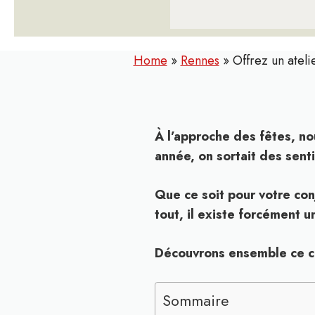
Home
»
Rennes
»
Offrez un ateli
À l’approche des fêtes, no
année, on sortait des sent
Que ce soit pour votre con
tout, il existe forcément u
Découvrons ensemble ce ca
Sommaire