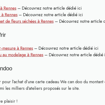
 à Rennes
– Découvrez notre article dédié ici
 à Rennes
– Découvrez notre article dédié ici
et de fleurs séchées à Rennes
– Découvrez notre article d
rir
r-mesure à Rennes
– Découvrez notre article dédié ici
 ou au modelage à Rennes
– Découvrez notre article dédié i
andoo
 pour l’achat d’une carte cadeau We can doo du montant 
i les milliers d’ateliers proposés sur le site.
e plaisir !