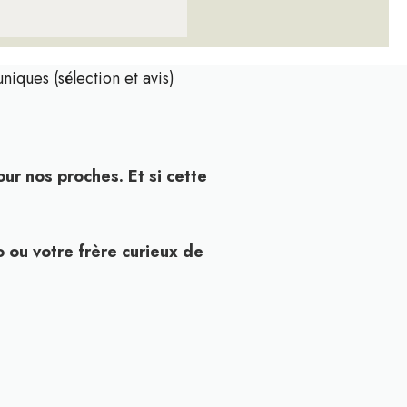
niques (sélection et avis)
r nos proches. Et si cette
o ou votre frère curieux de