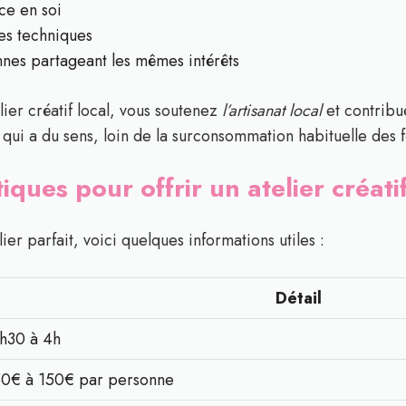
ce en soi
es techniques
nes partageant les mêmes intérêts
lier créatif local, vous soutenez
l’artisanat local
et contribu
qui a du sens, loin de la surconsommation habituelle des f
iques pour offrir un atelier créat
lier parfait, voici quelques informations utiles :
Détail
h30 à 4h
0€ à 150€ par personne