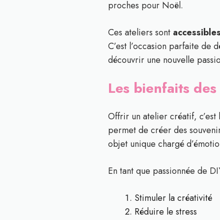
proches pour Noël.
Ces ateliers sont
accessibles
C’est l’occasion parfaite de 
découvrir une nouvelle passio
Les bienfaits des
Offrir un atelier créatif, c’e
permet de créer des souvenir
objet unique chargé d’émotion
En tant que passionnée de DIY,
Stimuler la créativité
Réduire le stress