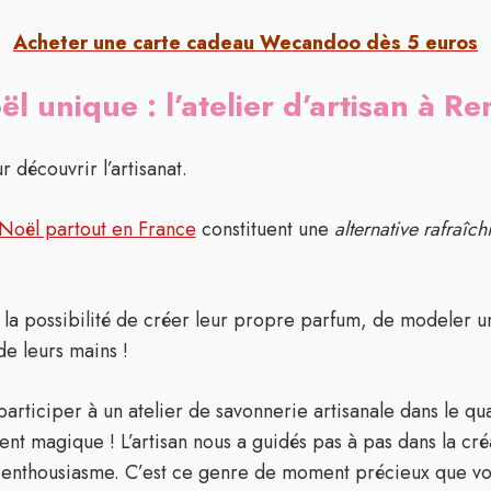
Acheter une carte cadeau Wecandoo dès 5 euros
 unique : l’atelier d’artisan à R
découvrir l’artisanat.
 à Noël partout en France
constituent une
alternative rafraîch
s la possibilité de créer leur propre parfum, de modeler
de leurs mains !
articiper à un atelier de savonnerie artisanale dans le qua
ent magique ! L’artisan nous a guidés pas à pas dans la cré
n enthousiasme. C’est ce genre de moment précieux que vou