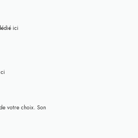
édié ici
ci
de votre choix. Son