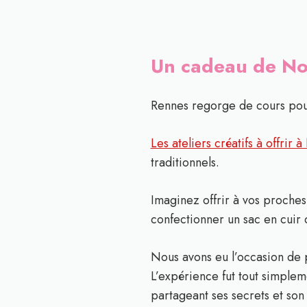
Un cadeau de Noël
Rennes regorge de cours pour 
Les ateliers créatifs à offrir
traditionnels.
Imaginez offrir à vos proche
confectionner un sac en cuir 
Nous avons eu l’occasion de p
L’expérience fut tout simplem
partageant ses secrets et so