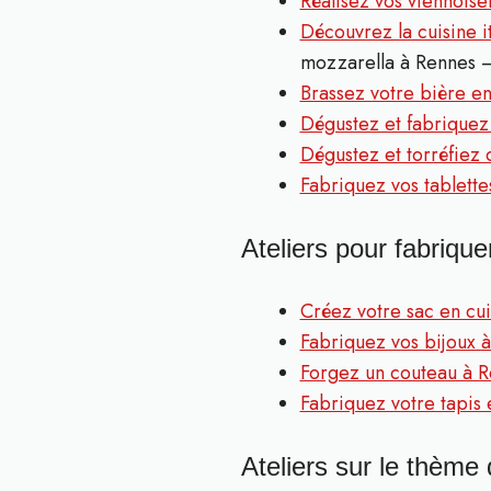
Réalisez vos viennoise
Découvrez la cuisine i
mozzarella à Rennes 
Brassez votre bière e
Dégustez et fabriquez
Dégustez et torréfiez 
Fabriquez vos tablette
Ateliers pour fabriquer
Créez votre sac en cu
Fabriquez vos bijoux 
Forgez un couteau à 
Fabriquez votre tapis 
Ateliers sur le thème 