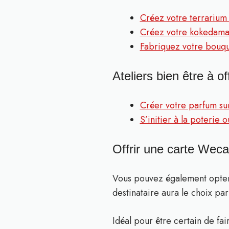
Créez votre terrarium
Créez votre kokedama
Fabriquez votre bouqu
Ateliers bien être à off
Créer votre parfum su
S’initier à la poterie
Offrir une carte Wec
Vous pouvez également opter
destinataire aura le choix parm
Idéal pour être certain de fair