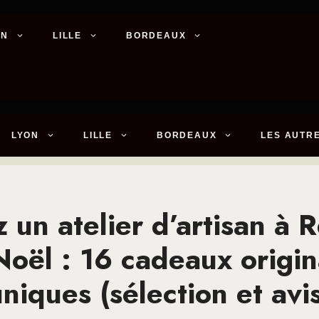
ON
LILLE
BORDEAUX
LYON
LILLE
BORDEAUX
LES AUTRE
z un atelier d’artisan à 
Noël : 16 cadeaux origin
niques (sélection et avi