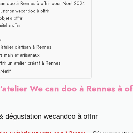
 can doo à Rennes à offrir pour Noël 2024
ustation wecandoo à offrir
bjet à offrir
étal à offrir
o
atelier d’artisan à Rennes
s main et artisanaux
frir un atelier créatif à Rennes
réatif
’atelier We can doo à Rennes à of
& dégustation wecandoo à offrir