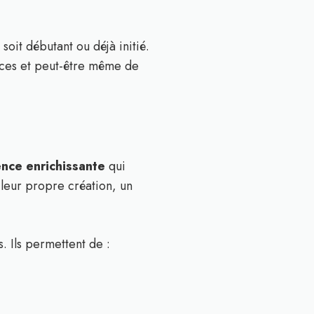
 soit débutant ou déjà initié.
ences et peut-être même de
nce enrichissante
qui
leur propre création, un
. Ils permettent de :