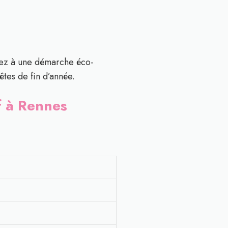
ez à une démarche éco-
êtes de fin d’année.
if à Rennes