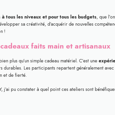
 à tous les niveaux et pour tous les budgets
, que l’on
développer sa créativité, d’acquérir de nouvelles compét
n !
 cadeaux faits main et artisanaux
st bien plus qu’un simple cadeau matériel. C’est une
expérie
s durables. Les participants repartent généralement avec 
 et de fierté.
 j’ai pu constater à quel point ces ateliers sont bénéfiques